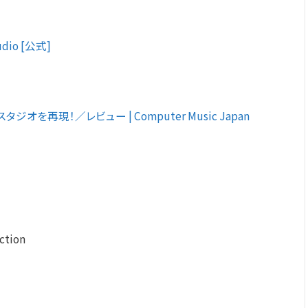
Audio [公式]
高のスタジオを再現！／レビュー | Computer Music Japan
ction