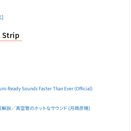
式]
 Strip
um-Ready Sounds Faster Than Ever (Official)
解説／真空管のホットなサウンド (月岡彦穂)