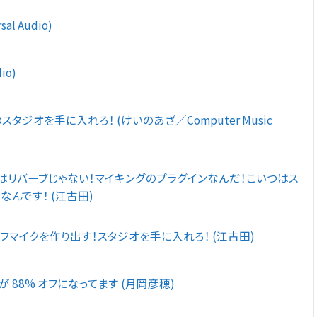
sal Audio)
io)
スタジオを手に入れろ！ (けいのあざ／Computer Music
tudios はリバーブじゃない！マイキングのプラグインなんだ！こいつはス
んです！ (江古田)
フマイクを作り出す！スタジオを手に入れろ！ (江古田)
 88% オフになってます (月岡彦穂)