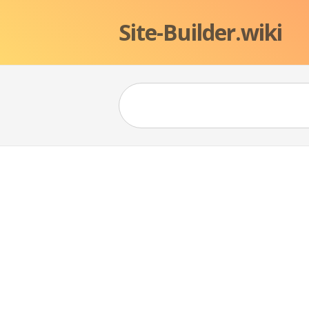
Site-Builder.wiki