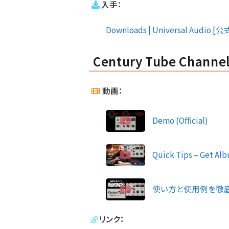
入手：
Downloads | Universal Audio [公
Century Tube Channel
動画：
Demo (Official)
Quick Tips – Get Alb
使い方と使用例を徹底
リンク：