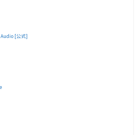
l Audio [公式]
e