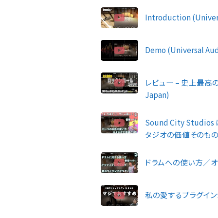
Introduction (Univer
Demo (Universal Aud
レビュー – 史上最高の
Japan)
Sound City S
タジオの価値そのものな
ドラムへの使い方／オ
私の愛するプラグインが