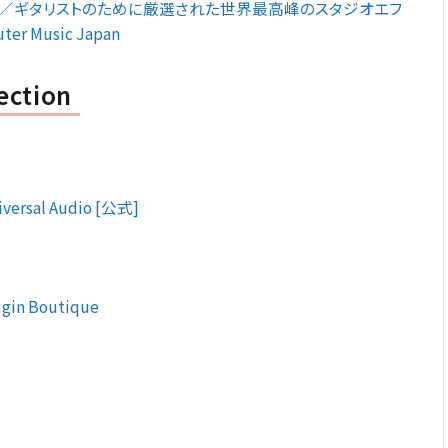
レコーディング／ギタリストのために厳選された世界最高峰のスタジオエフ
r Music Japan
ection
niversal Audio [公式]
lugin Boutique