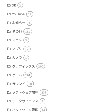
XR
2
YouTube
34
お知らせ
1
その他
150
アニメ
3
アプリ
17
カメラ
1
グラフィックス
200
ゲーム
264
サウンド
68
ソフトウェア開発
237
データサイエンス
8
ネットワーク管理
14