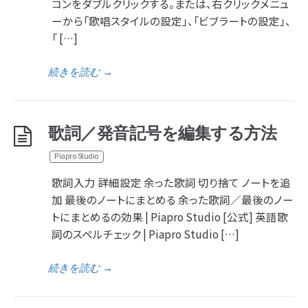
コンをダブルクリックする。または、右クリックメニュ
ーから「歌唱スタイルの設定」、「ビブラートの設定」、
「 […]
続きを読む
→
歌詞／発音記号を編集する方法
Piapro Studio
歌詞入力 詳細設定 余った歌詞 切り捨て ノートを追
加 最後のノートにまとめる 余った歌詞／最後のノー
トにまとめるの効果 | Piapro Studio [公式] 英語歌
詞のスペルチェック | Piapro Studio […]
続きを読む
→