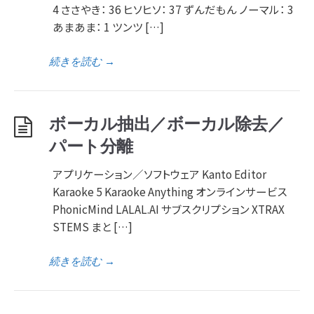
4 ささやき： 36 ヒソヒソ： 37 ずんだもん ノーマル： 3
あまあま： 1 ツンツ […]
続きを読む
→
ボーカル抽出／ボーカル除去／
パート分離
アプリケーション／ソフトウェア Kanto Editor
Karaoke 5 Karaoke Anything オンラインサービス
PhonicMind LALAL.AI サブスクリプション XTRAX
STEMS まと […]
続きを読む
→