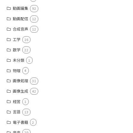
動画編集
92
動画配信
12
合成音声
12
工学
16
数学
22
未分類
1
物理
4
画像処理
31
画像生成
42
経営
1
言語
13
電子書籍
2
音楽
20