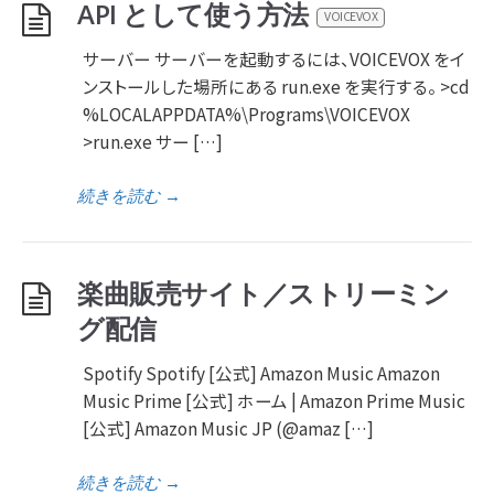
API として使う方法
VOICEVOX
サーバー サーバーを起動するには、VOICEVOX をイ
ンストールした場所にある run.exe を実行する。 >cd
%LOCALAPPDATA%\Programs\VOICEVOX
>run.exe サー […]
続きを読む
→
楽曲販売サイト／ストリーミン
グ配信
Spotify Spotify [公式] Amazon Music Amazon
Music Prime [公式] ホーム | Amazon Prime Music
[公式] Amazon Music JP (@amaz […]
続きを読む
→