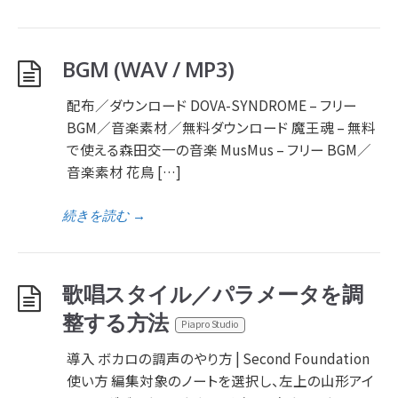
BGM (WAV / MP3)
配布／ダウンロード DOVA-SYNDROME – フリー
BGM／音楽素材／無料ダウンロード 魔王魂 – 無料
で使える森田交一の音楽 MusMus – フリー BGM／
音楽素材 花鳥 […]
続きを読む
→
歌唱スタイル／パラメータを調
整する方法
Piapro Studio
導入 ボカロの調声のやり方 | Second Foundation
使い方 編集対象のノートを選択し、左上の山形アイ