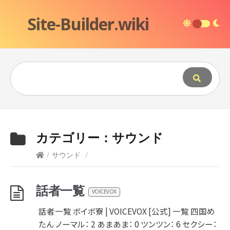
Site-Builder.wiki
カテゴリー：
サウンド
/
サウンド
/
話者一覧
VOICEVOX
話者一覧 ボイボ寮 | VOICEVOX [公式] 一覧 四国め
たん ノーマル： 2 あまあま： 0 ツンツン： 6 セクシー：