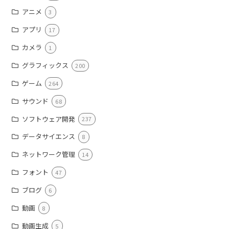
アニメ
3
アプリ
17
カメラ
1
グラフィックス
200
ゲーム
264
サウンド
68
ソフトウェア開発
237
データサイエンス
8
ネットワーク管理
14
フォント
47
ブログ
6
動画
8
動画生成
5