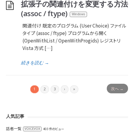
拡張子の関連付けを変更する方法
(assoc / ftype)
Windows
関連付け 既定のプログラム (User Choice) ファイル
タイプ (assoc / ftype) プログラムから開く
(OpenWithList / OpenWithProgids) レジストリ
Vista 方式 […]
続きを読む
→
次へ →
1
2
3
›
»
人気記事
話者一覧
VOICEVOX
403 件のビュー