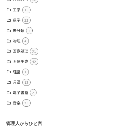
工学
16
数学
22
未分類
1
物理
4
画像処理
31
画像生成
42
経営
1
言語
13
電子書籍
2
音楽
20
管理人からひと言