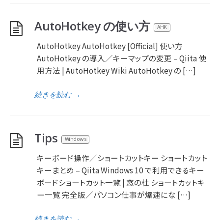
AutoHotkey の使い方
AHK
AutoHotkey AutoHotkey [Official] 使い方
AutoHotkey の導入／キーマップの変更 – Qiita 使
用方法 | AutoHotkey Wiki AutoHotkey の […]
続きを読む
→
Tips
Windows
キーボード操作／ショートカットキー ショートカット
キーまとめ – Qiita Windows 10 で利用できるキー
ボードショートカット一覧 | 窓の杜 ショートカットキ
ー一覧 完全版／パソコン仕事が爆速にな […]
続きを読む
→