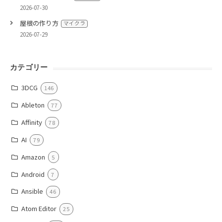
2026-07-30
屋根の作り方
マイクラ
2026-07-29
カテゴリー
3DCG
146
Ableton
77
Affinity
78
AI
79
Amazon
5
Android
7
Ansible
46
Atom Editor
25