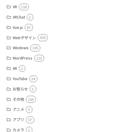
VR
118
VRChat
1
Vue.js
97
Webデザイン
439
Windows
105
WordPress
122
XR
2
YouTube
34
お知らせ
1
その他
150
アニメ
3
アプリ
17
カメラ
1