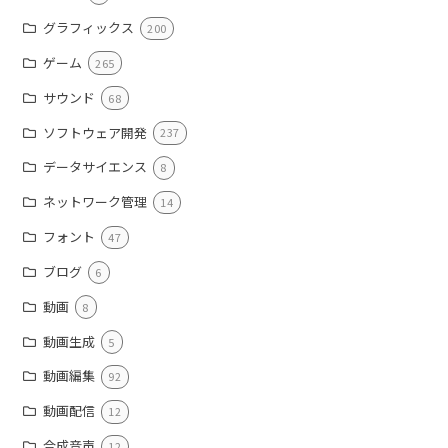
グラフィックス
200
ゲーム
265
サウンド
68
ソフトウェア開発
237
データサイエンス
8
ネットワーク管理
14
フォント
47
ブログ
6
動画
8
動画生成
5
動画編集
92
動画配信
12
合成音声
12