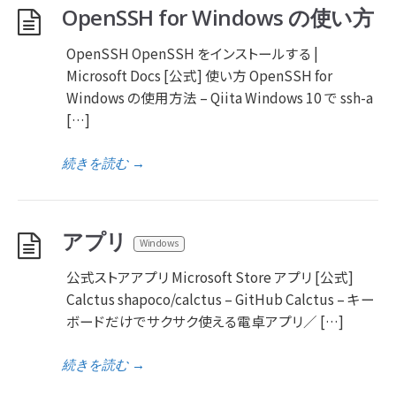
OpenSSH for Windows の使い方
OpenSSH OpenSSH をインストールする |
Microsoft Docs [公式] 使い方 OpenSSH for
Windows の使用方法 – Qiita Windows 10 で ssh-a
[…]
続きを読む
→
アプリ
Windows
公式ストアアプリ Microsoft Store アプリ [公式]
Calctus shapoco/calctus – GitHub Calctus – キー
ボードだけでサクサク使える電卓アプリ／ […]
続きを読む
→