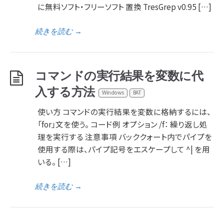
に無料ソフト・フリーソフト 置換 TresGrep v0.95 […]
続きを読む
→
コマンドの実行結果を変数に代
入する方法
Windows
BAT
使い方 コマンドの実行結果を変数に格納するには、
「for」文を使う。 コード例 オプション /f： 繰り返し処
理を実行する 注意事項 バッククォート内でパイプを
使用する際は、パイプ記号をエスケープして ^| を用
いる。 […]
続きを読む
→