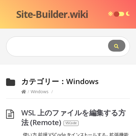
Site-Builder.wiki
カテゴリー：
Windows
/
Windows
/
WSL 上のファイルを編集する方
法 (Remote)
VSCode
使い方 前提 VSCode をインストールする。 拡張機能