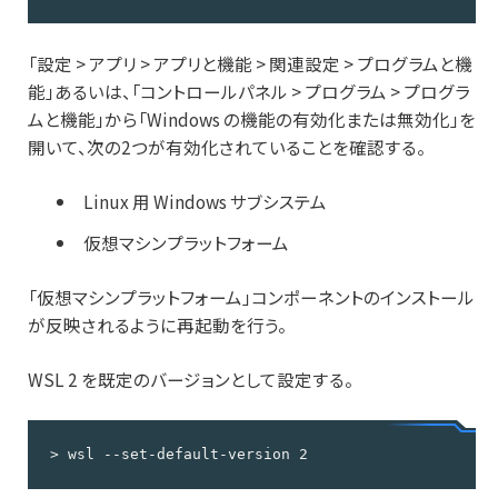
「設定 > アプリ > アプリと機能 > 関連設定 > プログラムと機
能」あるいは、「コントロールパネル > プログラム > プログラ
ムと機能」から「Windows の機能の有効化または無効化」を
開いて、次の2つが有効化されていることを確認する。
Linux 用 Windows サブシステム
仮想マシンプラットフォーム
「仮想マシンプラットフォーム」コンポーネントのインストール
が反映されるように再起動を行う。
WSL 2 を既定のバージョンとして設定する。
> wsl --set-default-version 2