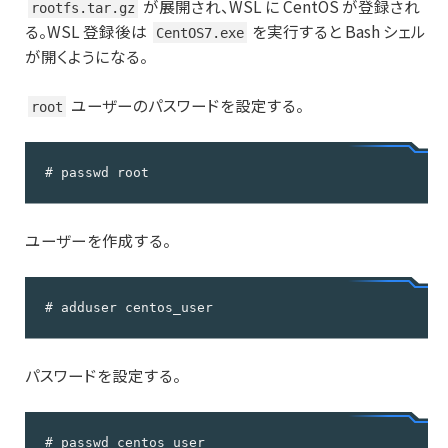
が展開され、WSL に CentOS が登録され
rootfs.tar.gz
る。WSL 登録後は
を実行すると Bash シェル
CentOS7.exe
が開くようになる。
ユーザーのパスワードを設定する。
root
# passwd root
ユーザーを作成する。
# adduser centos_user
パスワードを設定する。
# passwd centos_user