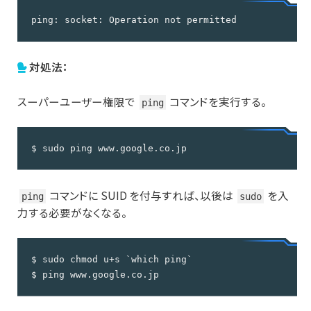
ping: socket: Operation not permitted
対処法：
スーパーユーザー権限で
コマンドを実行する。
ping
$ sudo ping www.google.co.jp
コマンドに SUID を付与すれば、以後は
を入
ping
sudo
力する必要がなくなる。
$ sudo chmod u+s `which ping`

$ ping www.google.co.jp