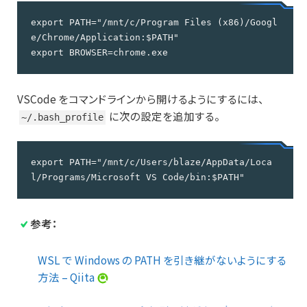
export PATH="/mnt/c/Program Files (x86)/Googl
e/Chrome/Application:$PATH"

export BROWSER=chrome.exe
VSCode をコマンドラインから開けるようにするには、
に次の設定を追加する。
~/.bash_profile
export PATH="/mnt/c/Users/blaze/AppData/Loca
l/Programs/Microsoft VS Code/bin:$PATH"
参考：
WSL で Windows の PATH を引き継がないようにする
方法 – Qiita