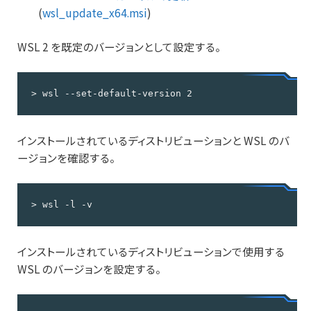
(
wsl_update_x64.msi
)
WSL 2 を既定のバージョンとして設定する。
> wsl --set-default-version 2
インストールされているディストリビューションと WSL のバ
ージョンを確認する。
> wsl -l -v
インストールされているディストリビューションで使用する
WSL のバージョンを設定する。