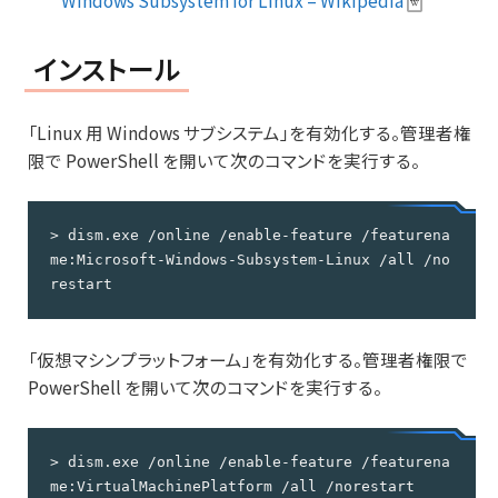
Windows Subsystem for Linux – Wikipedia
インストール
「Linux 用 Windows サブシステム」を有効化する。管理者権
限で PowerShell を開いて次のコマンドを実行する。
> dism.exe /online /enable-feature /featurena
me:Microsoft-Windows-Subsystem-Linux /all /no
restart
「仮想マシンプラットフォーム」を有効化する。管理者権限で
PowerShell を開いて次のコマンドを実行する。
> dism.exe /online /enable-feature /featurena
me:VirtualMachinePlatform /all /norestart