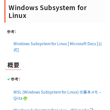
Windows Subsystem for
Linux
参考：
Windows Subsystem for Linux | Microsoft Docs [公
式]
概要
参考：
WSL (Windows Subsystem for Linux) の基本メモ –
Qiita