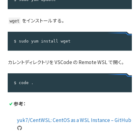
をインストールする。
wget
$ sudo yum install wget
カレントディレクトリを VSCode の Remote WSL で開く。
$ code .
参考：
yuk7/CentWSL: CentOS as a WSL Instance – GitHub