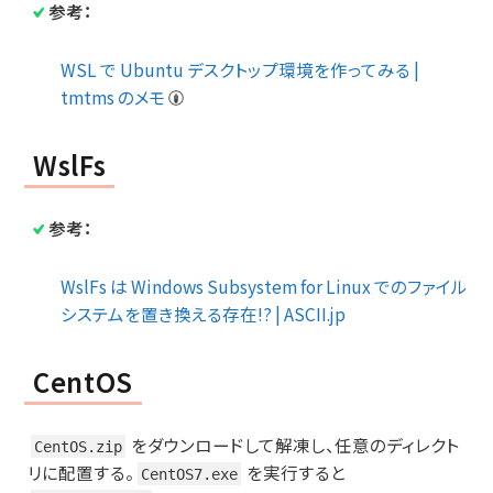
参考：
WSL で Ubuntu デスクトップ環境を作ってみる |
tmtms のメモ
WslFs
参考：
WslFs は Windows Subsystem for Linux でのファイル
システムを置き換える存在!? | ASCII.jp
CentOS
をダウンロードして解凍し、任意のディレクト
CentOS.zip
リに配置する。
を実行すると
CentOS7.exe