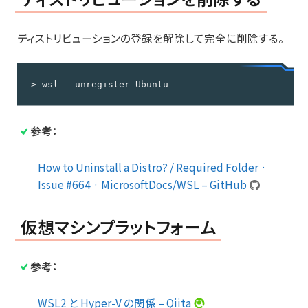
ディストリビューションの登録を解除して完全に削除する。
> wsl --unregister Ubuntu
参考：
How to Uninstall a Distro? / Required Folder ·
Issue #664 · MicrosoftDocs/WSL – GitHub
仮想マシンプラットフォーム
参考：
WSL2 と Hyper-V の関係 – Qiita