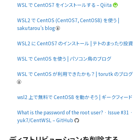
WSL で CentOS7 をインストールする – Qiita
WSL2 で CentOS (CentOS7, CentOS8) を使う |
sakutarou’s blog
WSL2 に CentOS7 のインストール | テトのまったり投資
WSL で CentOS を使う | パソコン鳥のブログ
WSL で CentOS が利用できたかも？ | torutk のブログ
wsl2 上で無料で CentOS8 を動かそう | ギークフィード
What is the password of the root user? · Issue #31 ·
yuk7/CentWSL – GitHub
ディストリビューションを削除する