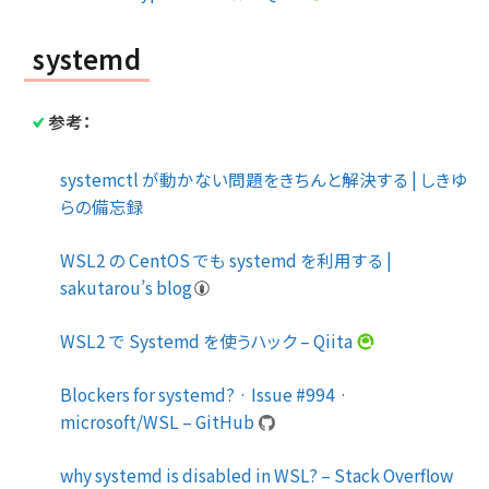
systemd
参考：
systemctl が動かない問題をきちんと解決する | しきゆ
らの備忘録
WSL2 の CentOS でも systemd を利用する |
sakutarou’s blog
WSL2 で Systemd を使うハック – Qiita
Blockers for systemd? · Issue #994 ·
microsoft/WSL – GitHub
why systemd is disabled in WSL? – Stack Overflow