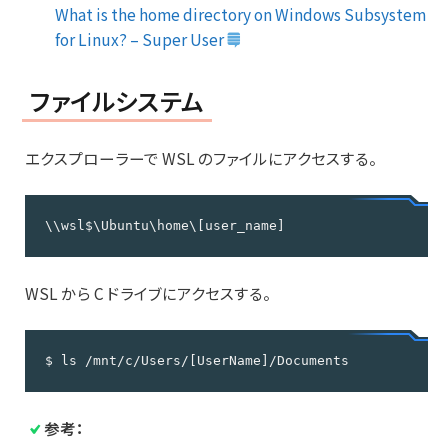
What is the home directory on Windows Subsystem
for Linux? – Super User
ファイルシステム
エクスプローラーで WSL のファイルにアクセスする。
\\wsl$\Ubuntu\home\[user_name]
WSL から C ドライブにアクセスする。
$ ls /mnt/c/Users/[UserName]/Documents
参考：