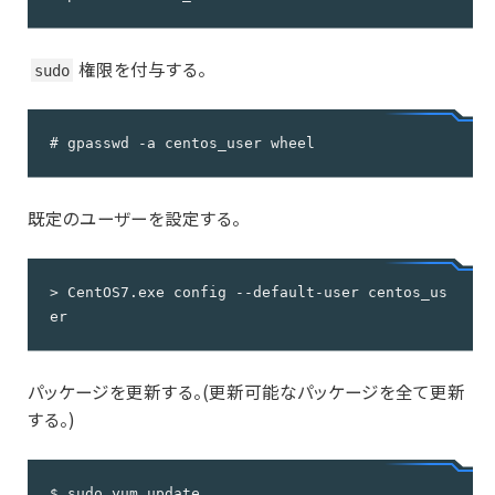
権限を付与する。
sudo
# gpasswd -a centos_user wheel
既定のユーザーを設定する。
> CentOS7.exe config --default-user centos_us
er
パッケージを更新する。(更新可能なパッケージを全て更新
する。)
$ sudo yum update