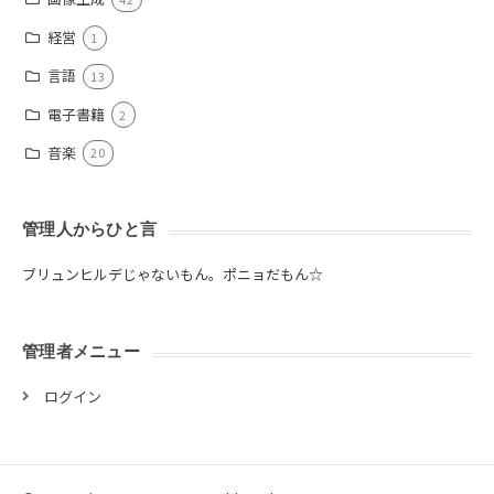
経営
1
言語
13
電子書籍
2
音楽
20
管理人からひと言
ブリュンヒルデじゃないもん。ポニョだもん☆
管理者メニュー
ログイン