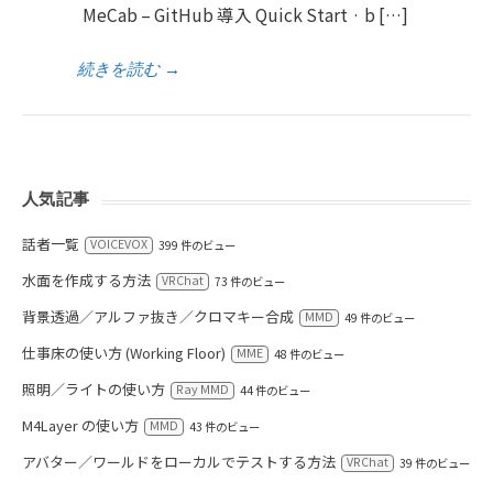
MeCab – GitHub 導入 Quick Start · b […]
続きを読む
→
人気記事
話者一覧
VOICEVOX
399 件のビュー
水面を作成する方法
VRChat
73 件のビュー
背景透過／アルファ抜き／クロマキー合成
MMD
49 件のビュー
仕事床の使い方 (Working Floor)
MME
48 件のビュー
照明／ライトの使い方
Ray MMD
44 件のビュー
M4Layer の使い方
MMD
43 件のビュー
アバター／ワールドをローカルでテストする方法
VRChat
39 件のビュー