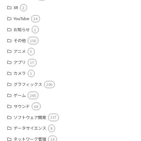
XR
2
YouTube
34
お知らせ
1
その他
150
アニメ
3
アプリ
17
カメラ
1
グラフィックス
200
ゲーム
265
サウンド
68
ソフトウェア開発
237
データサイエンス
8
ネットワーク管理
14