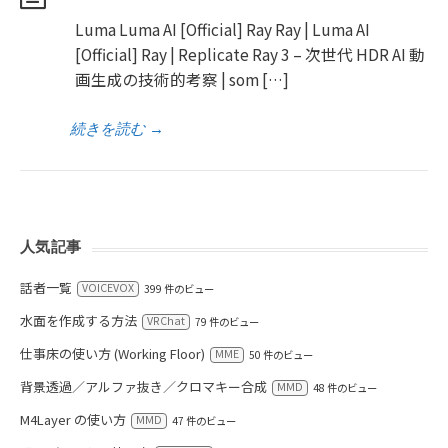
Luma Luma AI [Official] Ray Ray | Luma AI
[Official] Ray | Replicate Ray 3 – 次世代 HDR AI 動
画生成の技術的考察 | som […]
続きを読む
→
人気記事
話者一覧
VOICEVOX
399 件のビュー
水面を作成する方法
VRChat
79 件のビュー
仕事床の使い方 (Working Floor)
MME
50 件のビュー
背景透過／アルファ抜き／クロマキー合成
MMD
48 件のビュー
M4Layer の使い方
MMD
47 件のビュー