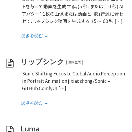
トを与えて動画を生成する。(5 秒、または、10 秒) AI
アバター： 1枚の画像または動画と「歌」音源に合わ
せて、リップシンク動画を生成する。(5 ～ 60 秒 […]
続きを読む
→
リップシンク
動画生成
Sonic Shifting Focus to Global Audio Perception
in Portrait Animation jixiaozhong/Sonic –
GitHub ComfyUI […]
続きを読む
→
Luma