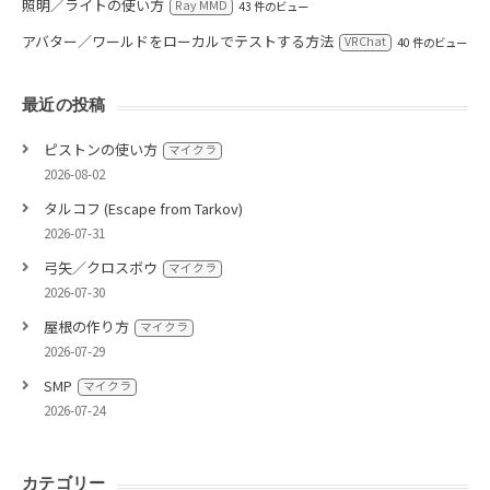
照明／ライトの使い方
Ray MMD
43 件のビュー
アバター／ワールドをローカルでテストする方法
VRChat
40 件のビュー
最近の投稿
ピストンの使い方
マイクラ
2026-08-02
タルコフ (Escape from Tarkov)
2026-07-31
弓矢／クロスボウ
マイクラ
2026-07-30
屋根の作り方
マイクラ
2026-07-29
SMP
マイクラ
2026-07-24
カテゴリー