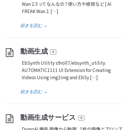
Wan 2.5 ってなんなの？使い方や感想など | AI
FREAK Wan 2. […]
続きを読む
→
動画生成
AI
EbSynth Utility s9roll7/ebsynth_utility:
AUTOMATIC1111 UI Extension for Creating
Videos Using img2img and EbSy […]
続きを読む
→
動画生成サービス
AI
DomoAI 機能 画像から動画： 1枚の画像とプロンプ