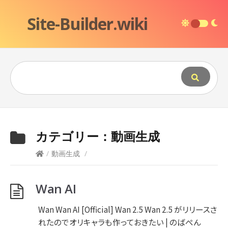
Site-Builder.wiki
カテゴリー：
動画生成
/
動画生成
/
Wan AI
Wan Wan AI [Official] Wan 2.5 Wan 2.5 がリリースさ
れたのでオリキャラも作っておきたい | のばぺん