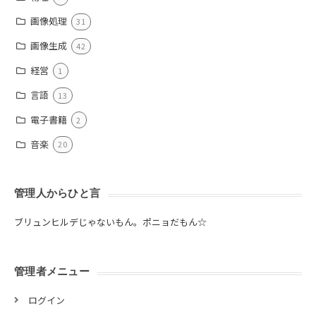
画像処理
31
画像生成
42
経営
1
言語
13
電子書籍
2
音楽
20
管理人からひと言
ブリュンヒルデじゃないもん。ポニョだもん☆
管理者メニュー
ログイン