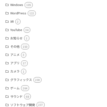
Windows
105
WordPress
122
XR
2
YouTube
34
お知らせ
1
その他
150
アニメ
3
アプリ
17
カメラ
1
グラフィックス
200
ゲーム
264
サウンド
68
ソフトウェア開発
237