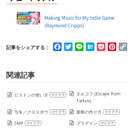
Making Music for My Indie Game
(Raymond Cripps)
Facebook
Twitter
Line
Hatena
Pocket
Pinteres
Cop
記事をシェアする：
Lin
関連記事
タルコフ (Escape from
ピストンの使い方
マイクラ
Tarkov)
弓矢／クロスボウ
屋根の作り方
マイクラ
マイクラ
SMP
プラグイン
マイクラ
マイクラ