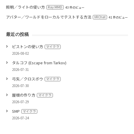
照明／ライトの使い方
Ray MMD
43 件のビュー
アバター／ワールドをローカルでテストする方法
VRChat
41 件のビュー
最近の投稿
ピストンの使い方
マイクラ
2026-08-02
タルコフ (Escape from Tarkov)
2026-07-31
弓矢／クロスボウ
マイクラ
2026-07-30
屋根の作り方
マイクラ
2026-07-29
SMP
マイクラ
2026-07-24