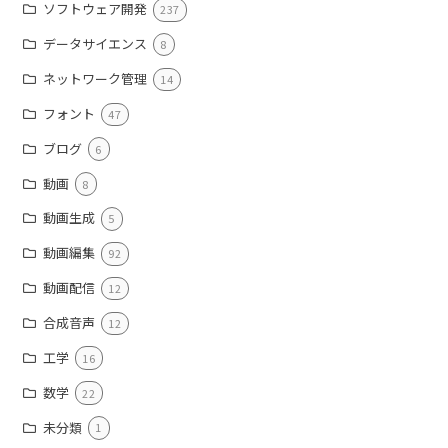
ソフトウェア開発
237
データサイエンス
8
ネットワーク管理
14
フォント
47
ブログ
6
動画
8
動画生成
5
動画編集
92
動画配信
12
合成音声
12
工学
16
数学
22
未分類
1