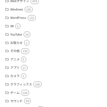
Webデザイン
439
Windows
105
WordPress
122
XR
2
YouTube
34
お知らせ
1
その他
150
アニメ
3
アプリ
17
カメラ
1
グラフィックス
200
ゲーム
264
サウンド
68