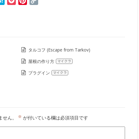
r
ne
Hatena
Pocket
Pinterest
Copy
Link
タルコフ (Escape from Tarkov)
屋根の作り方
マイクラ
プラグイン
マイクラ
※
ません。
が付いている欄は必須項目です