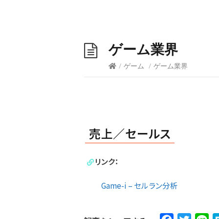
ゲーム業界
/
ゲーム
/
ゲーム業界
売上／セールス
リンク：
Game-i – セルラン分析