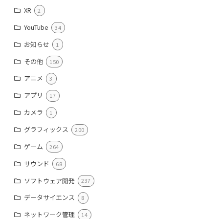
XR
2
YouTube
34
お知らせ
1
その他
150
アニメ
3
アプリ
17
カメラ
1
グラフィックス
200
ゲーム
264
サウンド
68
ソフトウェア開発
237
データサイエンス
8
ネットワーク管理
14