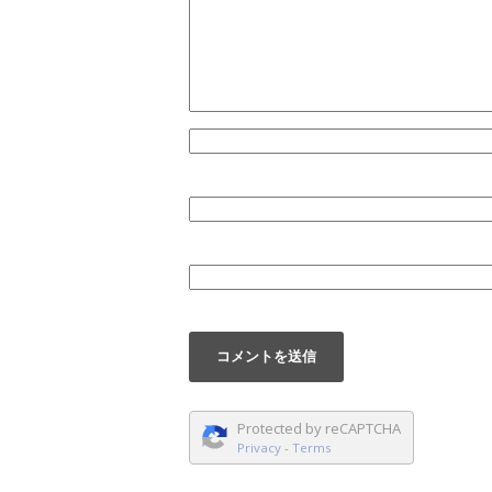
Protected by reCAPTCHA
Privacy
-
Terms