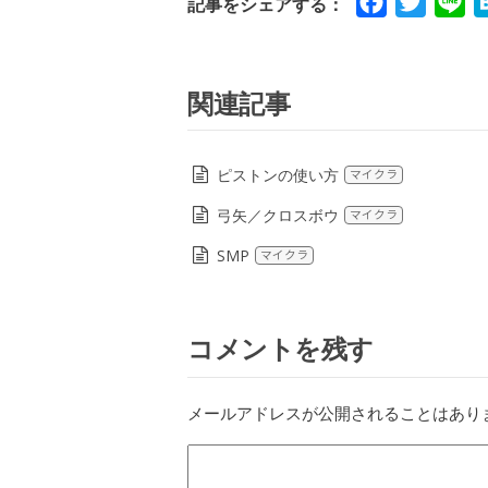
Facebook
Twitte
Li
記事をシェアする：
関連記事
ピストンの使い方
マイクラ
弓矢／クロスボウ
マイクラ
SMP
マイクラ
コメントを残す
メールアドレスが公開されることはあり