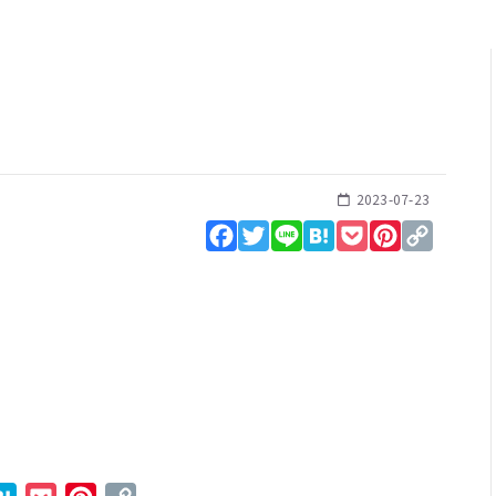
2023-07-23
Facebook
Twitter
Line
Hatena
Pocket
Pinterest
Copy
Link