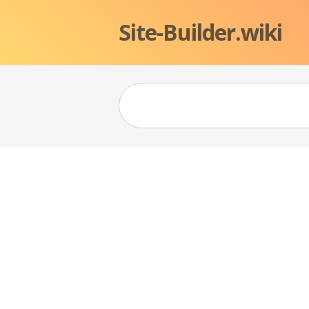
Site-Builder.wiki