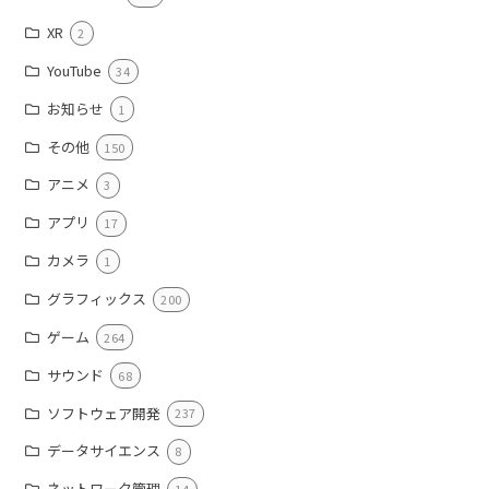
XR
2
YouTube
34
お知らせ
1
その他
150
アニメ
3
アプリ
17
カメラ
1
グラフィックス
200
ゲーム
264
サウンド
68
ソフトウェア開発
237
データサイエンス
8
ネットワーク管理