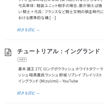
弓兵単体： 軽装ユニット相手の場合、数が揃えば強
い 騎士 + 弓兵： フランスなど騎士文明の領主時代に
おける標準的な構 […]
続きを読む
→
チュートリアル：イングランド
AoE4
基本 諸王 2TC ロングボウラッシュ ホワイトタワーラ
ッシュ 暗黒農民ラッシュ 即城 リプレイ プレイリスト
イングランド (MizuUmi) – YouTube
続きを読む
→