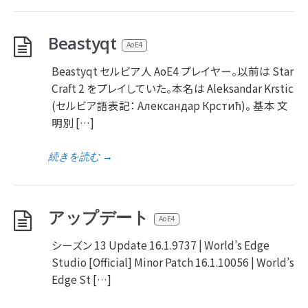
Beastyqt
AoE4
Beastyqt セルビア人 AoE4 プレイヤー。以前は Star
Craft 2 をプレイしていた。本名は Aleksandar Krstic
(セルビア語表記： Александар Крстић)。 基本 文
明別 […]
続きを読む
→
アップデート
AoE4
シーズン 13 Update 16.1.9737 | World’s Edge
Studio [Official] Minor Patch 16.1.10056 | World’s
Edge St […]