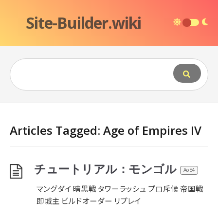
Site-Builder.wiki
Articles Tagged: Age of Empires IV
チュートリアル：モンゴル
AoE4
マングダイ 暗黒戦 タワーラッシュ プロ斥候 帝国戦
即城主 ビルドオーダー リプレイ