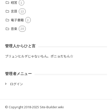
経営
1
言語
13
電子書籍
2
音楽
20
管理人からひと言
ブリュンヒルデじゃないもん。ポニョだもん☆
管理者メニュー
ログイン
© Copyright 2018-2025 Site-Builder.wiki