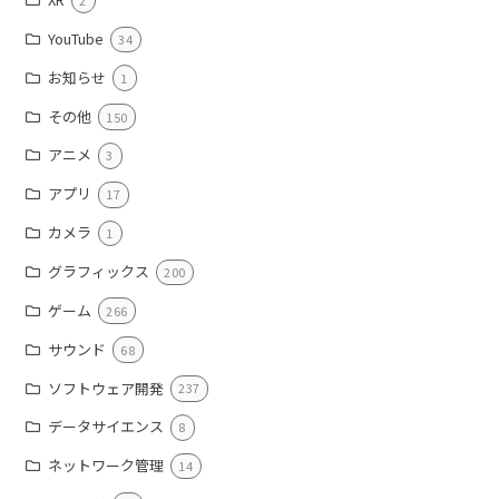
2
YouTube
34
お知らせ
1
その他
150
アニメ
3
アプリ
17
カメラ
1
グラフィックス
200
ゲーム
266
サウンド
68
ソフトウェア開発
237
データサイエンス
8
ネットワーク管理
14