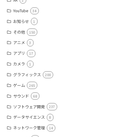
2
YouTube
34
お知らせ
1
その他
150
アニメ
3
アプリ
17
カメラ
1
グラフィックス
200
ゲーム
265
サウンド
68
ソフトウェア開発
237
データサイエンス
8
ネットワーク管理
14