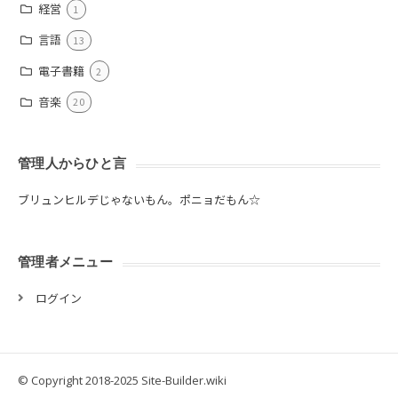
経営
1
言語
13
電子書籍
2
音楽
20
管理人からひと言
ブリュンヒルデじゃないもん。ポニョだもん☆
管理者メニュー
ログイン
© Copyright 2018-2025 Site-Builder.wiki