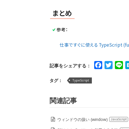
まとめ
参考：
仕事ですぐに使える TypeScript (futur
Facebook
Twitte
Li
記事をシェアする：
タグ：
TypeScript
関連記事
ウィンドウの扱い (window)
JavaScript