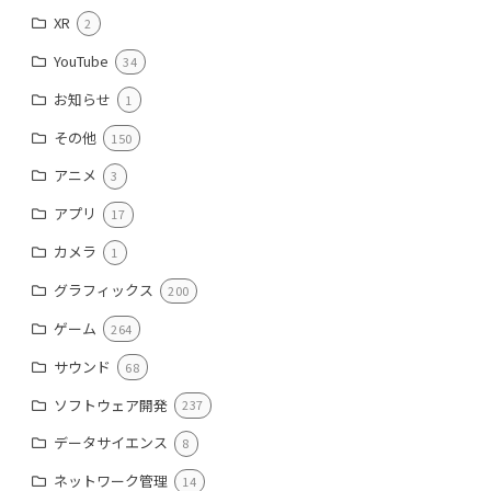
XR
2
YouTube
34
お知らせ
1
その他
150
アニメ
3
アプリ
17
カメラ
1
グラフィックス
200
ゲーム
264
サウンド
68
ソフトウェア開発
237
データサイエンス
8
ネットワーク管理
14