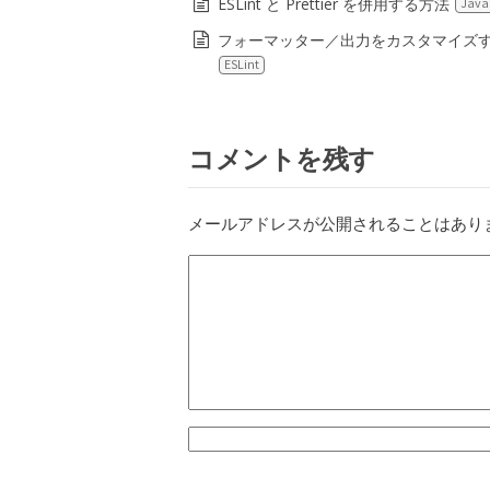
ESLint と Prettier を併用する方法
Java
フォーマッター／出力をカスタマイズ
ESLint
コメントを残す
メールアドレスが公開されることはあり