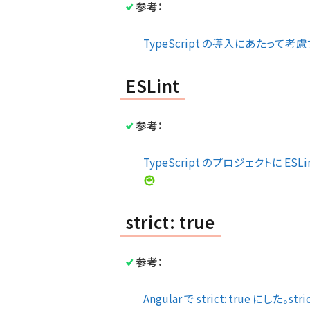
参考：
TypeScript の導入にあたって考慮す
ESLint
参考：
TypeScript のプロジェクトに ESLin
strict: true
参考：
Angular で strict: true にした。stric