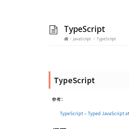
TypeScript
/
JavaScript
/
TypeScript
TypeScript
参考：
TypeScript – Typed JavaScript at 