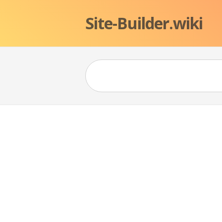
Site-Builder.wiki