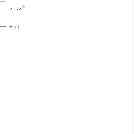
※
メール
サイト