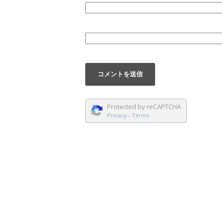
Protected by reCAPTCHA
Privacy
-
Terms