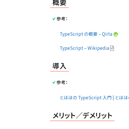
概要
参考：
TypeScript の概要 – Qiita
TypeScript – Wikipedia
導入
参考：
とほほの TypeScript 入門 | と
メリット／デメリット