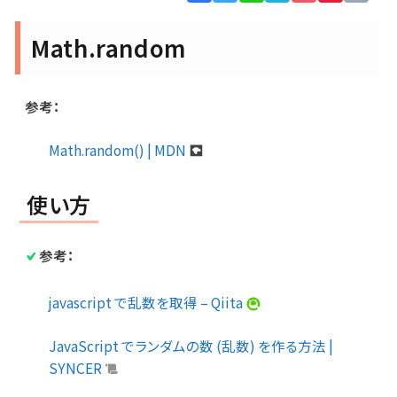
Lin
Math.random
参考：
Math.random() | MDN
使い方
参考：
javascript で乱数を取得 – Qiita
JavaScript でランダムの数 (乱数) を作る方法 |
SYNCER