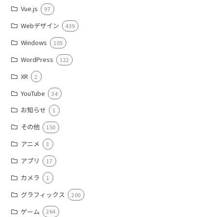
Vue.js
97
Webデザイン
439
Windows
105
WordPress
122
XR
2
YouTube
34
お知らせ
1
その他
150
アニメ
3
アプリ
17
カメラ
1
グラフィックス
200
ゲーム
264