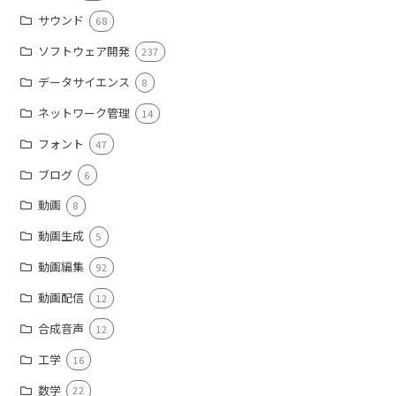
サウンド
68
ソフトウェア開発
237
データサイエンス
8
ネットワーク管理
14
フォント
47
ブログ
6
動画
8
動画生成
5
動画編集
92
動画配信
12
合成音声
12
工学
16
数学
22