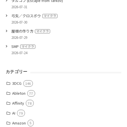
タルコフ (Escape from Tarkov)
2026-07-31
弓矢／クロスボウ
マイクラ
2026-07-30
屋根の作り方
マイクラ
2026-07-29
SMP
マイクラ
2026-07-24
カテゴリー
3DCG
146
Ableton
77
Affinity
78
AI
79
Amazon
5