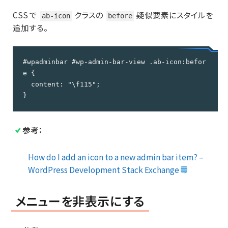
CSS で
クラスの
疑似要素にスタイルを
ab-icon
before
追加する。
#wpadminbar #wp-admin-bar-view .ab-icon:befor
e {

  content: "\f115";

}
参考：
How do I add an icon to a new admin bar item? –
WordPress Development Stack Exchange
メニューを非表示にする