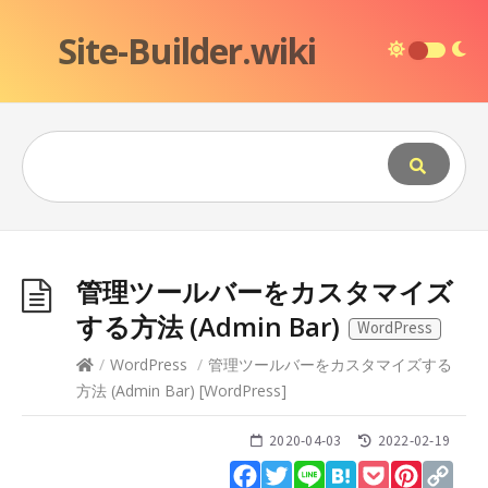
Site-Builder.wiki
管理ツールバーをカスタマイズ
する方法 (Admin Bar)
WordPress
/
WordPress
/
管理ツールバーをカスタマイズする
方法 (Admin Bar)
[
WordPress
]
2020-04-03
2022-02-19
Facebook
Twitter
Line
Hatena
Pocket
Pinteres
Cop