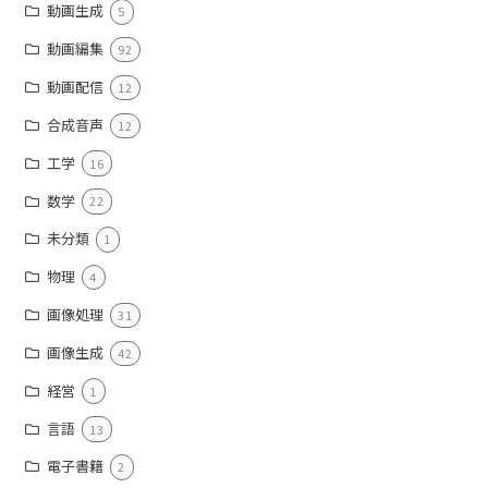
動画生成
5
動画編集
92
動画配信
12
合成音声
12
工学
16
数学
22
未分類
1
物理
4
画像処理
31
画像生成
42
経営
1
言語
13
電子書籍
2