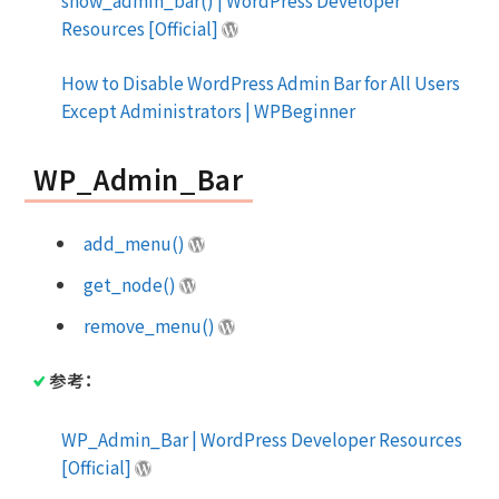
show_admin_bar() | WordPress Developer
Resources [Official]
How to Disable WordPress Admin Bar for All Users
Except Administrators | WPBeginner
WP_Admin_Bar
add_menu()
get_node()
remove_menu()
参考：
WP_Admin_Bar | WordPress Developer Resources
[Official]