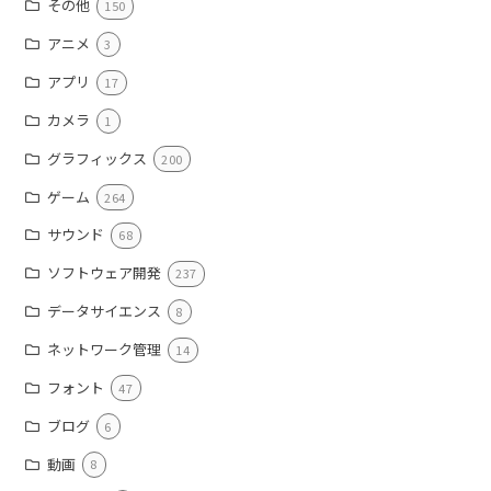
その他
150
アニメ
3
アプリ
17
カメラ
1
グラフィックス
200
ゲーム
264
サウンド
68
ソフトウェア開発
237
データサイエンス
8
ネットワーク管理
14
フォント
47
ブログ
6
動画
8