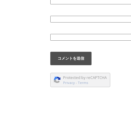
Protected by reCAPTCHA
Privacy
-
Terms