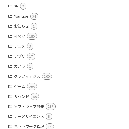
XR
2
YouTube
34
お知らせ
1
その他
150
アニメ
3
アプリ
17
カメラ
1
グラフィックス
200
ゲーム
265
サウンド
68
ソフトウェア開発
237
データサイエンス
8
ネットワーク管理
14