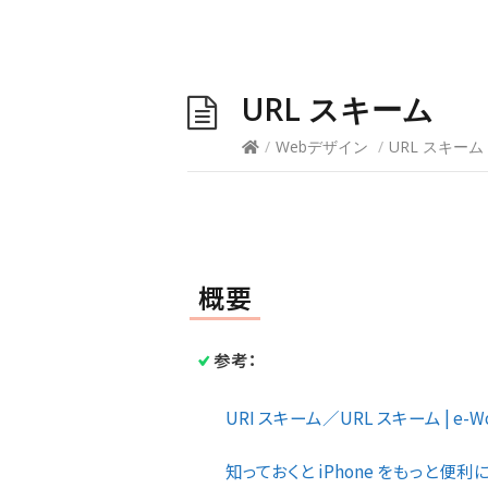
URL スキーム
/
Webデザイン
/
URL スキーム
概要
参考：
URI スキーム／URL スキーム | e-Wo
知っておくと iPhone をもっと便利に使