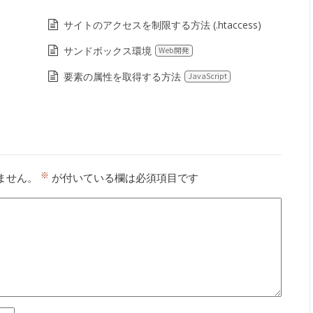
サイトのアクセスを制限する方法 (.htaccess)
サンドボックス環境
Web開発
要素の属性を取得する方法
JavaScript
※
ません。
が付いている欄は必須項目です