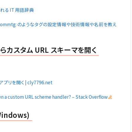
れる IT 用語辞典
oommtg: のようなタグの設定情報や技術情報や名前を教え
らカスタム URL スキーマを開く
を開く | cly7796.net
en a custom URL scheme handler? – Stack Overflow
ndows)