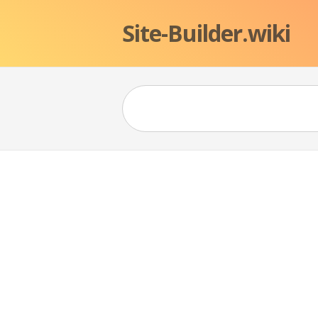
Site-Builder.wiki