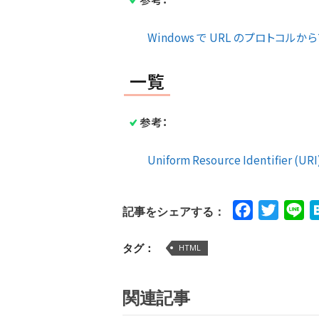
Windows で URL のプロトコルからア
一覧
参考：
Uniform Resource Identifier (URI
Facebook
Twitte
Li
記事をシェアする：
タグ：
HTML
関連記事