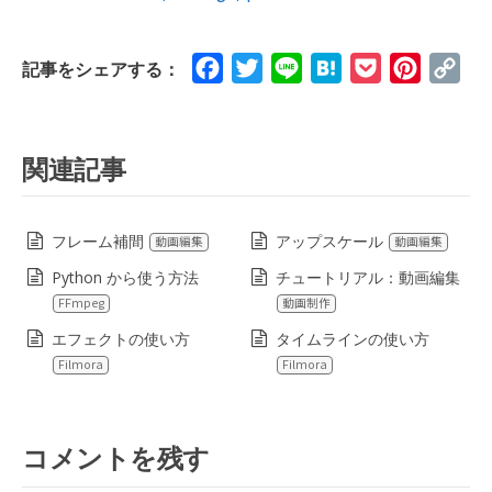
Facebook
Twitter
Line
Hatena
Pocket
Pinteres
Cop
記事をシェアする：
Lin
関連記事
フレーム補間
アップスケール
動画編集
動画編集
Python から使う方法
チュートリアル：動画編集
FFmpeg
動画制作
エフェクトの使い方
タイムラインの使い方
Filmora
Filmora
コメントを残す