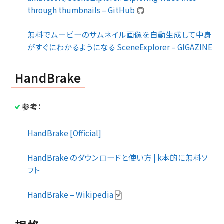
through thumbnails – GitHub
無料でムービーのサムネイル画像を自動生成して中身
がすぐにわかるようになる SceneExplorer – GIGAZINE
HandBrake
参考：
HandBrake [Official]
HandBrake のダウンロードと使い方 | k本的に無料ソ
フト
HandBrake – Wikipedia