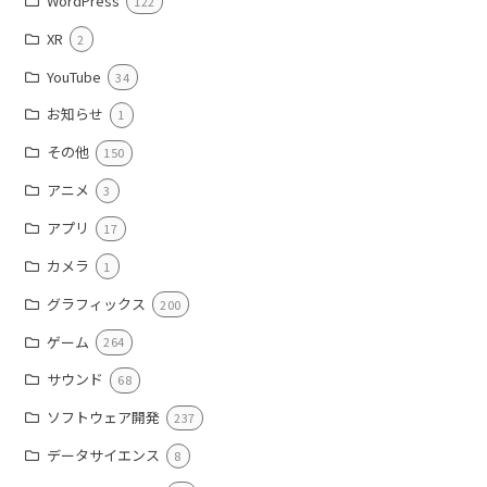
WordPress
122
XR
2
YouTube
34
お知らせ
1
その他
150
アニメ
3
アプリ
17
カメラ
1
グラフィックス
200
ゲーム
264
サウンド
68
ソフトウェア開発
237
データサイエンス
8