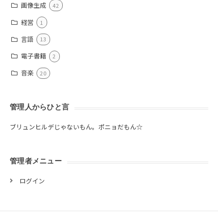
画像生成
42
経営
1
言語
13
電子書籍
2
音楽
20
管理人からひと言
ブリュンヒルデじゃないもん。ポニョだもん☆
管理者メニュー
ログイン