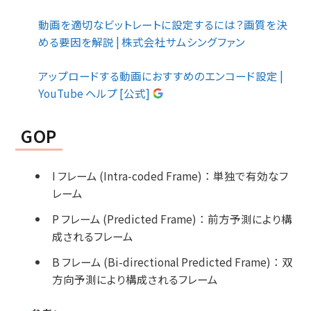
動画を適切なビットレートに設定するには？画質を決
める要因を解説 | 株式会社サムシングファン
アップロードする動画におすすめのエンコード設定 |
YouTube ヘルプ [公式]
GOP
I フレーム (Intra-coded Frame)
：
単独で有効なフ
レーム
P フレーム (Predicted Frame)
：
前方予測により構
成されるフレーム
B フレーム (Bi-directional Predicted Frame)
：
双
方向予測により構成されるフレーム