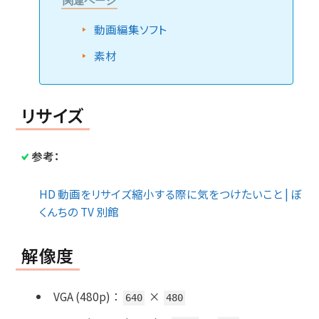
関連ページ
動画編集ソフト
素材
リサイズ
参考：
HD 動画をリサイズ縮小する際に気をつけたいこと | ぼ
くんちの TV 別館
解像度
VGA (480p)
：
×
640
480