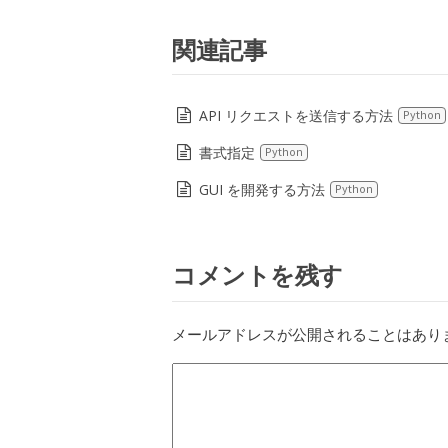
関連記事
API リクエストを送信する方法
Python
書式指定
Python
GUI を開発する方法
Python
コメントを残す
メールアドレスが公開されることはあり