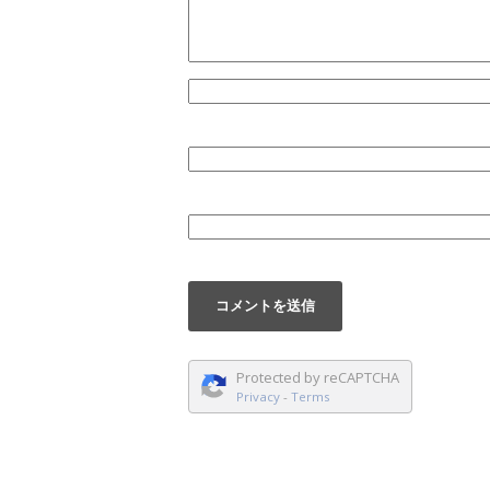
Protected by reCAPTCHA
Privacy
-
Terms