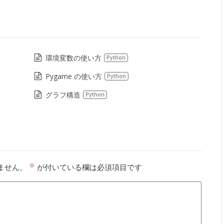
環境変数の使い方
Python
Pygame の使い方
Python
グラフ構造
Python
※
ません。
が付いている欄は必須項目です