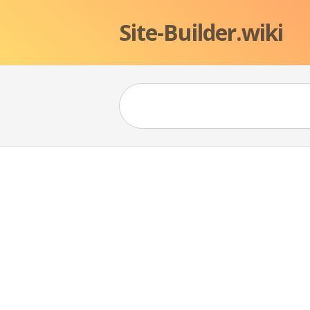
Site-Builder.wiki