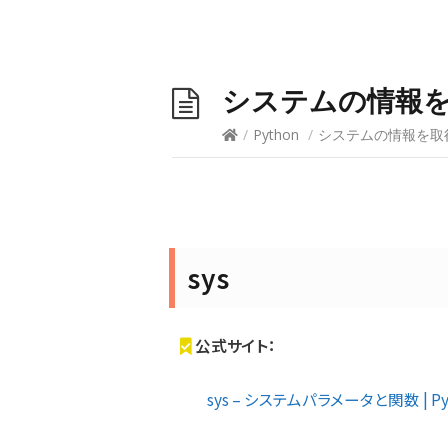
システムの情報を取
/
Python
/
システムの情報を取得す
sys
公式サイト：
sys – システムパラメータと関数 | Py