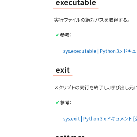
executable
実行ファイルの絶対パスを取得する。
参考：
sys.executable | Python 3.x 
exit
スクリプトの実行を終了し、呼び出し元
参考：
sys.exit | Python 3.x ドキュメント