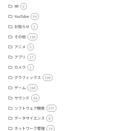
XR
2
YouTube
34
お知らせ
1
その他
150
アニメ
3
アプリ
17
カメラ
1
グラフィックス
200
ゲーム
264
サウンド
68
ソフトウェア開発
237
データサイエンス
8
ネットワーク管理
14