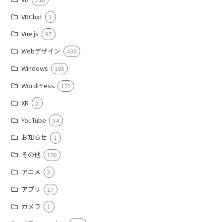
VRChat
1
Vue.js
97
Webデザイン
439
Windows
105
WordPress
122
XR
2
YouTube
34
お知らせ
1
その他
150
アニメ
3
アプリ
17
カメラ
1