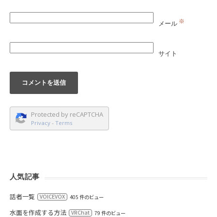
※
メール
サイト
Protected by reCAPTCHA
Privacy
-
Terms
人気記事
話者一覧
VOICEVOX
405 件のビュー
水面を作成する方法
VRChat
79 件のビュー