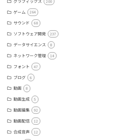
グラフィックス
200
ゲーム
264
サウンド
68
ソフトウェア開発
237
データサイエンス
8
ネットワーク管理
14
フォント
47
ブログ
6
動画
8
動画生成
5
動画編集
92
動画配信
12
合成音声
12