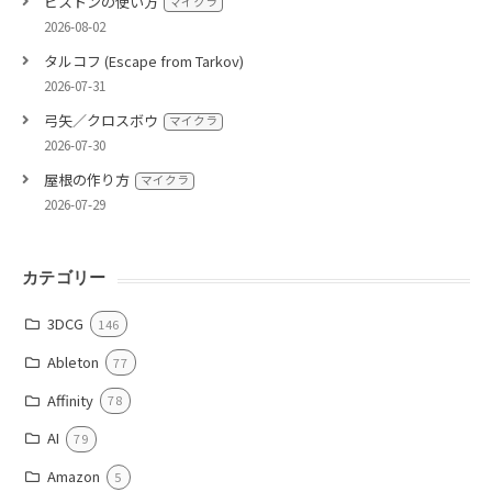
ピストンの使い方
マイクラ
2026-08-02
タルコフ (Escape from Tarkov)
2026-07-31
弓矢／クロスボウ
マイクラ
2026-07-30
屋根の作り方
マイクラ
2026-07-29
カテゴリー
3DCG
146
Ableton
77
Affinity
78
AI
79
Amazon
5