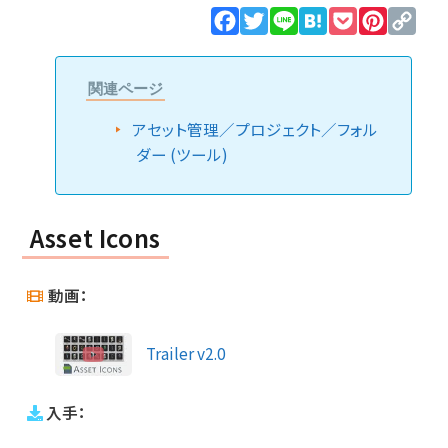
Facebook
Twitter
Line
Hatena
Pocket
Pinteres
Cop
Lin
関連ページ
アセット管理／プロジェクト／フォル
ダー (ツール)
Asset Icons
動画：
Trailer v2.0
入手：