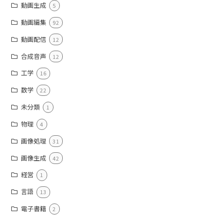
動画生成
5
動画編集
92
動画配信
12
合成音声
12
工学
16
数学
22
未分類
1
物理
4
画像処理
31
画像生成
42
経営
1
言語
13
電子書籍
2