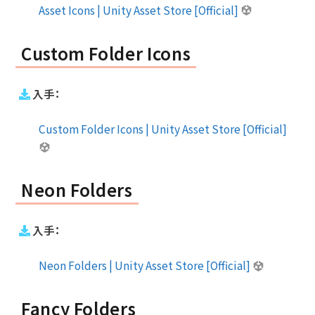
Asset Icons | Unity Asset Store [Official]
Custom Folder Icons
入手：
Custom Folder Icons | Unity Asset Store [Official]
Neon Folders
入手：
Neon Folders | Unity Asset Store [Official]
Fancy Folders