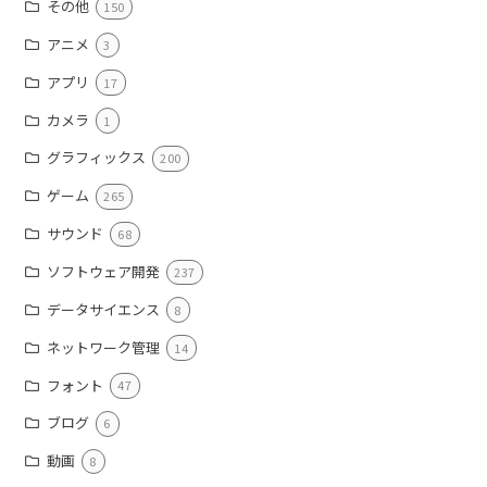
その他
150
アニメ
3
アプリ
17
カメラ
1
グラフィックス
200
ゲーム
265
サウンド
68
ソフトウェア開発
237
データサイエンス
8
ネットワーク管理
14
フォント
47
ブログ
6
動画
8