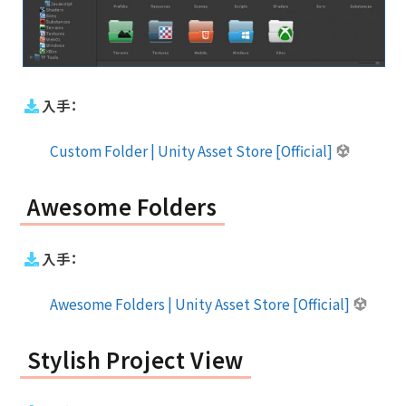
入手：
Custom Folder | Unity Asset Store [Official]
Awesome Folders
入手：
Awesome Folders | Unity Asset Store [Official]
Stylish Project View