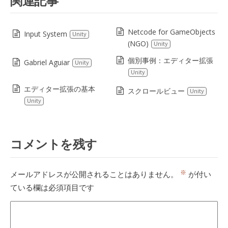
関連記事
Netcode for GameObjects
Input System
Unity
(NGO)
Unity
個別事例：エディター拡張
Gabriel Aguiar
Unity
Unity
エディター拡張の基本
スクロールビュー
Unity
Unity
コメントを残す
※
メールアドレスが公開されることはありません。
が付い
ている欄は必須項目です