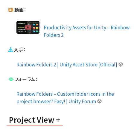
動画：
Productivity Assets for Unity – Rainbow
Folders 2
入手：
Rainbow Folders 2 | Unity Asset Store [Official]
フォーラム：
Rainbow Folders – Custom folder icons in the
project browser? Easy! | Unity Forum
Project View +