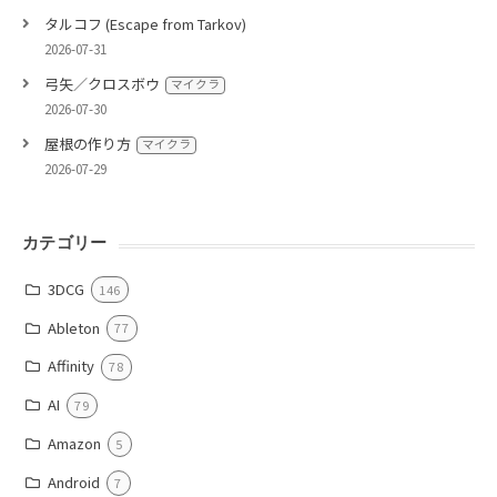
タルコフ (Escape from Tarkov)
2026-07-31
弓矢／クロスボウ
マイクラ
2026-07-30
屋根の作り方
マイクラ
2026-07-29
カテゴリー
3DCG
146
Ableton
77
Affinity
78
AI
79
Amazon
5
Android
7