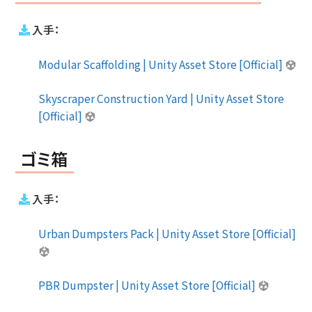
入手：
Modular Scaffolding | Unity Asset Store [Official]
Skyscraper Construction Yard | Unity Asset Store
[Official]
ゴミ箱
入手：
Urban Dumpsters Pack | Unity Asset Store [Official]
PBR Dumpster | Unity Asset Store [Official]