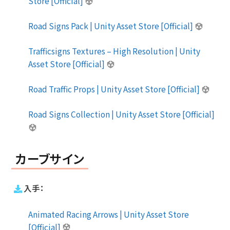
Store [Official]
Road Signs Pack | Unity Asset Store [Official]
Trafficsigns Textures – High Resolution | Unity
Asset Store [Official]
Road Traffic Props | Unity Asset Store [Official]
Road Signs Collection | Unity Asset Store [Official]
カーブサイン
入手：
Animated Racing Arrows | Unity Asset Store
[Official]