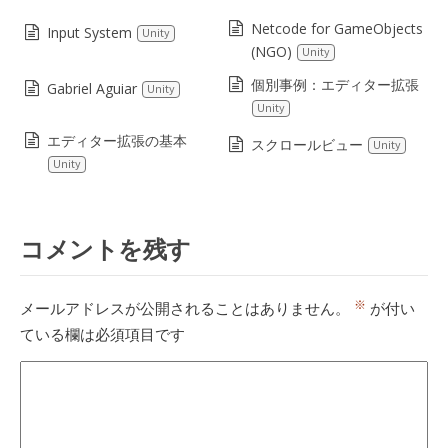
Netcode for GameObjects
Input System
Unity
(NGO)
Unity
個別事例：エディター拡張
Gabriel Aguiar
Unity
Unity
エディター拡張の基本
スクロールビュー
Unity
Unity
コメントを残す
※
メールアドレスが公開されることはありません。
が付い
ている欄は必須項目です