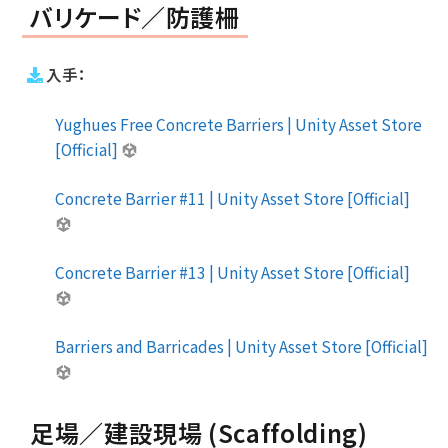
バリケード／防護柵
入手：
Yughues Free Concrete Barriers | Unity Asset Store
[Official]
Concrete Barrier #11 | Unity Asset Store [Official]
Concrete Barrier #13 | Unity Asset Store [Official]
Barriers and Barricades | Unity Asset Store [Official]
足場／建設現場 (Scaffolding)