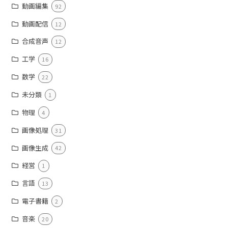
動画編集
92
動画配信
12
合成音声
12
工学
16
数学
22
未分類
1
物理
4
画像処理
31
画像生成
42
経営
1
言語
13
電子書籍
2
音楽
20