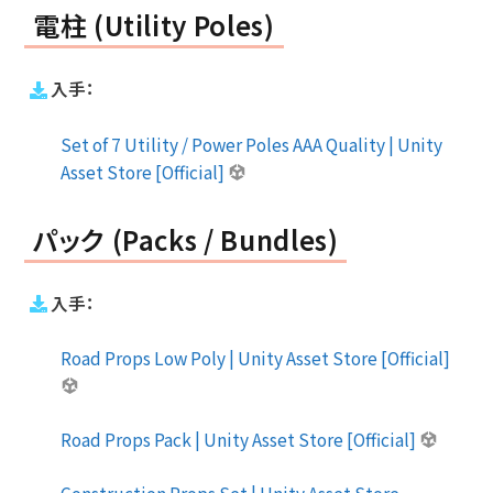
電柱 (Utility Poles)
入手：
Set of 7 Utility / Power Poles AAA Quality | Unity
Asset Store [Official]
パック (Packs / Bundles)
入手：
Road Props Low Poly | Unity Asset Store [Official]
Road Props Pack | Unity Asset Store [Official]
Construction Props Set | Unity Asset Store