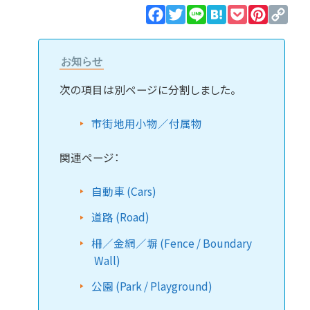
Facebook
Twitter
Line
Hatena
Pocket
Pinteres
Cop
Lin
お知らせ
次の項目は別ページに分割しました。
市街地用小物／付属物
関連ページ：
自動車 (Cars)
道路 (Road)
柵／金網／塀 (Fence / Boundary
Wall)
公園 (Park / Playground)