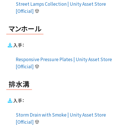
Street Lamps Collection | Unity Asset Store
[Official]
マンホール
入手：
Responsive Pressure Plates | Unity Asset Store
[Official]
排水溝
入手：
Storm Drain with Smoke | Unity Asset Store
[Official]