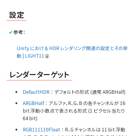
設定
参考：
Unity における HDR レンダリング関連の設定とその挙
動 | LIGHT11
レンダーターゲット
DefaultHDR
：
デフォルトの形式 (通常 ARGBHalf)
ARGBHalf
：
アルファ、R、G、B の各チャンネルが 16
bit 浮動小数点で表される形式 (1 ピクセル当たり
64 bit)
RGB111110Float
：
R、G チャンネルは 11 bit 浮動