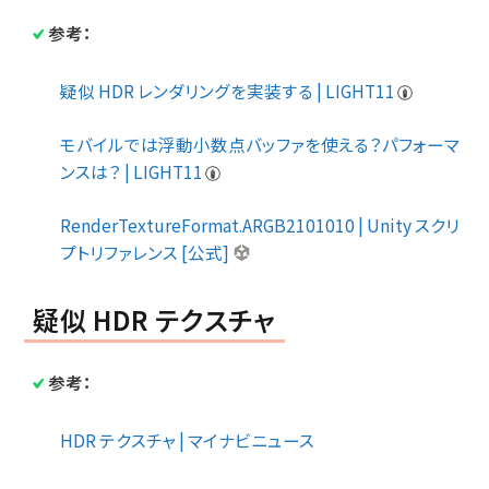
参考：
疑似 HDR レンダリングを実装する | LIGHT11
モバイルでは浮動小数点バッファを使える？パフォーマ
ンスは？ | LIGHT11
RenderTextureFormat.ARGB2101010 | Unity スクリ
プトリファレンス [公式]
疑似 HDR テクスチャ
参考：
HDR テクスチャ | マイナビニュース