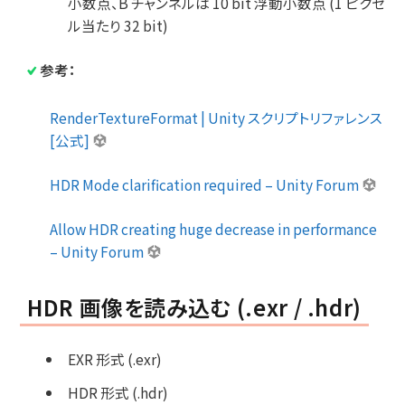
小数点、B チャンネルは 10 bit 浮動小数点 (1 ピクセ
ル当たり 32 bit)
参考：
RenderTextureFormat | Unity スクリプトリファレンス
[公式]
HDR Mode clarification required – Unity Forum
Allow HDR creating huge decrease in performance
– Unity Forum
HDR 画像を読み込む (.exr / .hdr)
EXR 形式 (.exr)
HDR 形式 (.hdr)