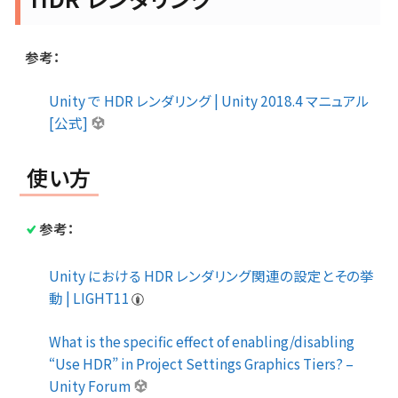
参考：
Unity で HDR レンダリング | Unity 2018.4 マニュアル
[公式]
使い方
参考：
Unity における HDR レンダリング関連の設定とその挙
動 | LIGHT11
What is the specific effect of enabling/disabling
“Use HDR” in Project Settings Graphics Tiers? –
Unity Forum