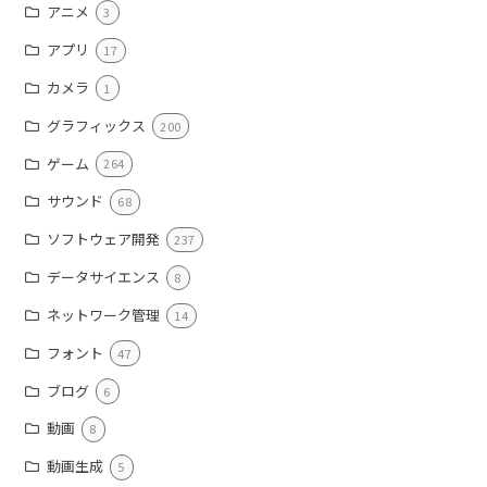
アニメ
3
アプリ
17
カメラ
1
グラフィックス
200
ゲーム
264
サウンド
68
ソフトウェア開発
237
データサイエンス
8
ネットワーク管理
14
フォント
47
ブログ
6
動画
8
動画生成
5