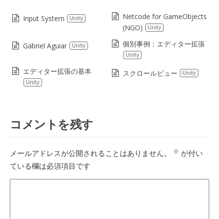
Netcode for GameObjects
Input System
Unity
(NGO)
Unity
個別事例：エディター拡張
Gabriel Aguiar
Unity
Unity
エディター拡張の基本
スクロールビュー
Unity
Unity
コメントを残す
※
メールアドレスが公開されることはありません。
が付い
ている欄は必須項目です