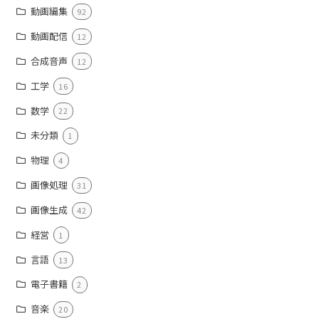
動画編集
92
動画配信
12
合成音声
12
工学
16
数学
22
未分類
1
物理
4
画像処理
31
画像生成
42
経営
1
言語
13
電子書籍
2
音楽
20