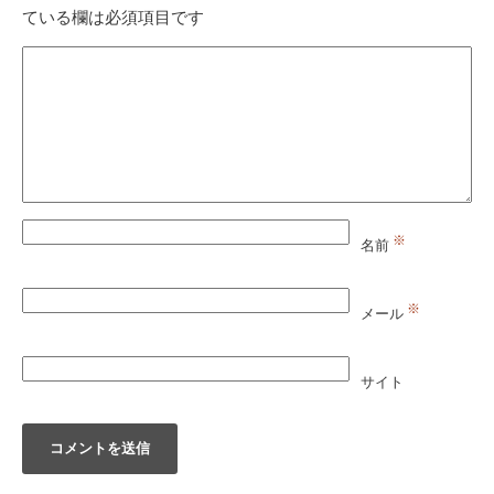
ている欄は必須項目です
※
名前
※
メール
サイト