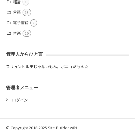
経営
1
言語
13
電子書籍
2
音楽
20
管理人からひと言
ブリュンヒルデじゃないもん。ポニョだもん☆
管理者メニュー
ログイン
© Copyright 2018-2025 Site-Builder.wiki