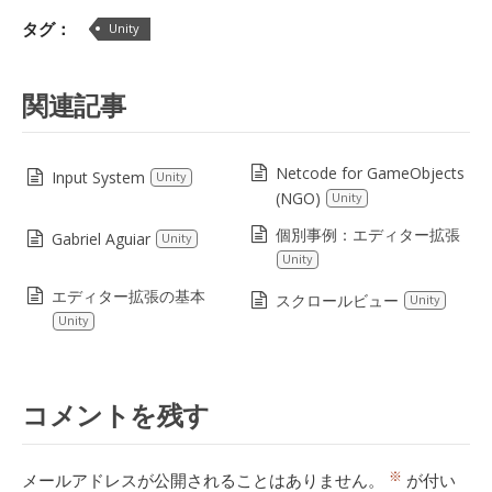
Lin
タグ：
Unity
関連記事
Netcode for GameObjects
Input System
Unity
(NGO)
Unity
個別事例：エディター拡張
Gabriel Aguiar
Unity
Unity
エディター拡張の基本
スクロールビュー
Unity
Unity
コメントを残す
※
メールアドレスが公開されることはありません。
が付い