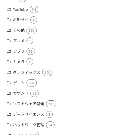
YouTube
34
お知らせ
1
その他
150
アニメ
3
アプリ
17
カメラ
1
グラフィックス
200
ゲーム
264
サウンド
68
ソフトウェア開発
237
データサイエンス
8
ネットワーク管理
14