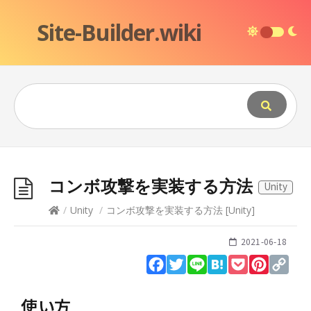
Site-Builder.wiki
コンボ攻撃を実装する方法
Unity
/
Unity
/
コンボ攻撃を実装する方法
[
Unity
]
2021-06-18
Facebook
Twitter
Line
Hatena
Pocket
Pinteres
Cop
Lin
使い方