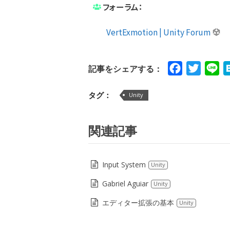
フォーラム：
VertExmotion | Unity Forum
Facebook
Twitte
Li
記事をシェアする：
タグ：
Unity
関連記事
Input System
Unity
Gabriel Aguiar
Unity
エディター拡張の基本
Unity