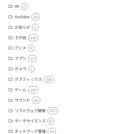
XR
2
YouTube
34
お知らせ
1
その他
150
アニメ
3
アプリ
17
カメラ
1
グラフィックス
200
ゲーム
264
サウンド
68
ソフトウェア開発
237
データサイエンス
8
ネットワーク管理
14