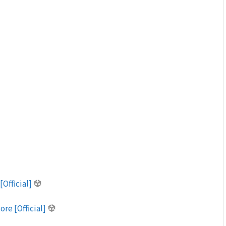
[Official]
ore [Official]