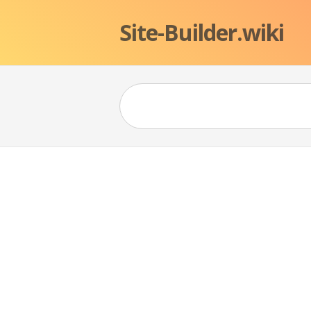
Site-Builder.wiki