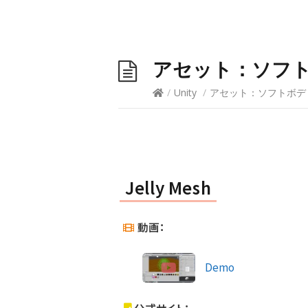
アセット：ソフトボデ
/
Unity
/
アセット：ソフトボディ (
Jelly Mesh
動画：
Demo
公式サイト：