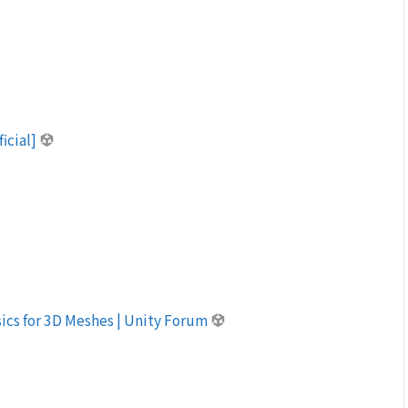
ficial]
sics for 3D Meshes | Unity Forum