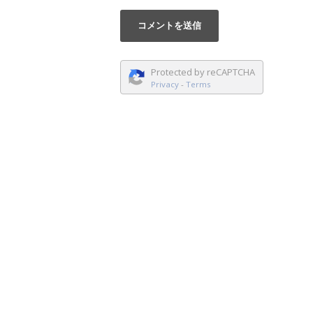
Protected by reCAPTCHA
Privacy
-
Terms