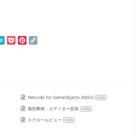
r
ne
Hatena
Pocket
Pinterest
Copy
Link
Netcode for GameObjects (NGO)
Unity
個別事例：エディター拡張
Unity
スクロールビュー
Unity