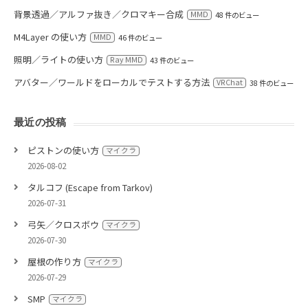
背景透過／アルファ抜き／クロマキー合成
MMD
48 件のビュー
M4Layer の使い方
MMD
46 件のビュー
照明／ライトの使い方
Ray MMD
43 件のビュー
アバター／ワールドをローカルでテストする方法
VRChat
38 件のビュー
最近の投稿
ピストンの使い方
マイクラ
2026-08-02
タルコフ (Escape from Tarkov)
2026-07-31
弓矢／クロスボウ
マイクラ
2026-07-30
屋根の作り方
マイクラ
2026-07-29
SMP
マイクラ