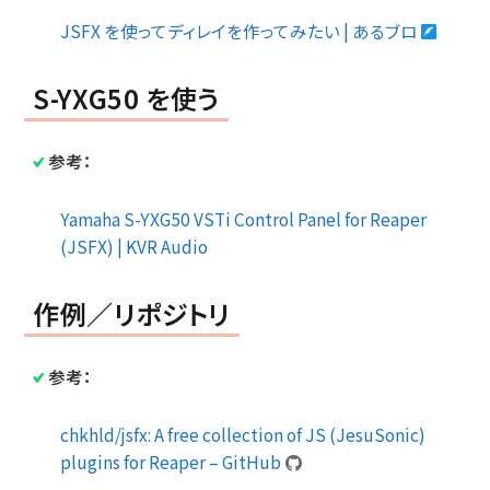
JSFX を使ってディレイを作ってみたい | あるブロ
S-YXG50 を使う
参考：
Yamaha S-YXG50 VSTi Control Panel for Reaper
(JSFX) | KVR Audio
作例／リポジトリ
参考：
chkhld/jsfx: A free collection of JS (JesuSonic)
plugins for Reaper – GitHub