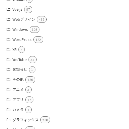
Vue.js
97
Webデザイン
439
Windows
105
WordPress
122
XR
2
YouTube
34
お知らせ
1
その他
150
アニメ
3
アプリ
17
カメラ
1
グラフィックス
200