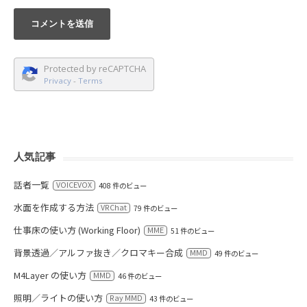
Protected by reCAPTCHA
Privacy
-
Terms
人気記事
話者一覧
VOICEVOX
408 件のビュー
水面を作成する方法
VRChat
79 件のビュー
仕事床の使い方 (Working Floor)
MME
51 件のビュー
背景透過／アルファ抜き／クロマキー合成
MMD
49 件のビュー
M4Layer の使い方
MMD
46 件のビュー
照明／ライトの使い方
Ray MMD
43 件のビュー