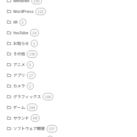
Windows
105
WordPress
122
XR
2
YouTube
34
お知らせ
1
その他
150
アニメ
3
アプリ
17
カメラ
1
グラフィックス
200
ゲーム
264
サウンド
68
ソフトウェア開発
237