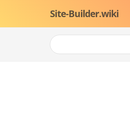
Site-Builder.wiki