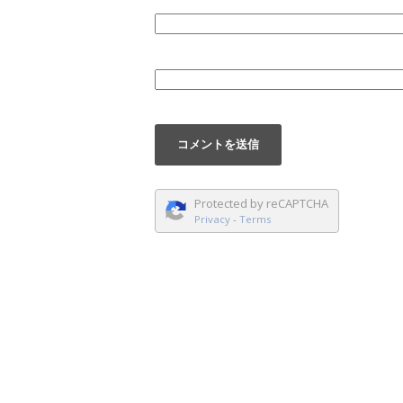
Protected by reCAPTCHA
Privacy
-
Terms