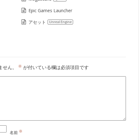
Epic Games Launcher
アセット
Unreal Engine
※
ません。
が付いている欄は必須項目です
※
名前