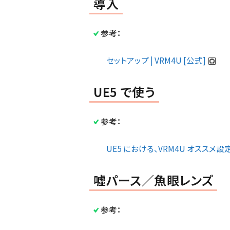
導入
参考：
セットアップ | VRM4U [公式]
UE5 で使う
参考：
UE5 における、VRM4U オススメ設定 
嘘パース／魚眼レンズ
参考：