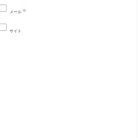
※
メール
サイト