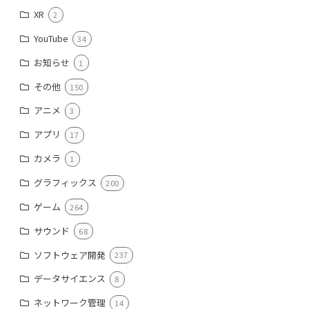
XR
2
YouTube
34
お知らせ
1
その他
150
アニメ
3
アプリ
17
カメラ
1
グラフィックス
200
ゲーム
264
サウンド
68
ソフトウェア開発
237
データサイエンス
8
ネットワーク管理
14