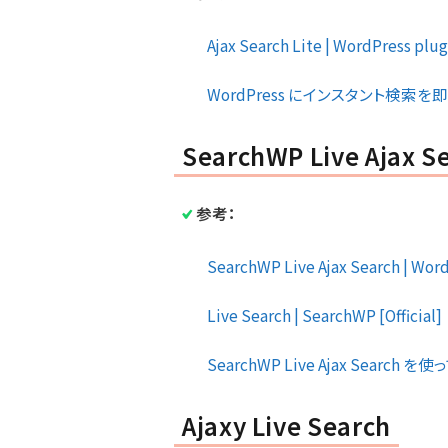
Ajax Search Lite | WordPress plugi
WordPress にインスタント検索を即導入！
SearchWP Live Ajax S
参考：
SearchWP Live Ajax Search | Word
Live Search | SearchWP [Official]
SearchWP Live Ajax Search を使っ
Ajaxy Live Search