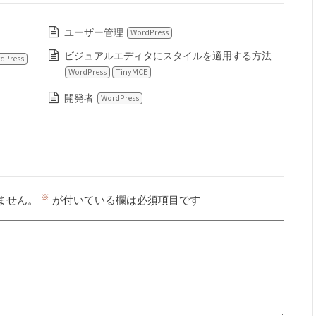
ユーザー管理
WordPress
ビジュアルエディタにスタイルを適用する方法
dPress
WordPress
TinyMCE
開発者
WordPress
※
ません。
が付いている欄は必須項目です