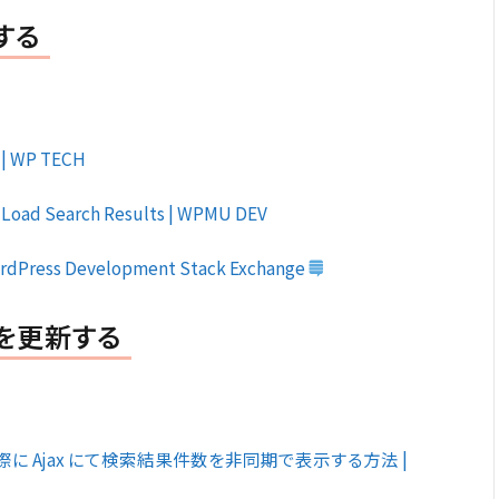
する
| WP TECH
 Load Search Results | WPMU DEV
– WordPress Development Stack Exchange
数を更新する
た際に Ajax にて検索結果件数を非同期で表示する方法 |