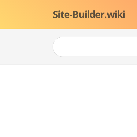
Site-Builder.wiki