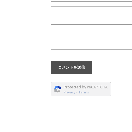
Protected by reCAPTCHA
Privacy
-
Terms