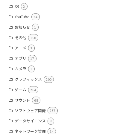
XR
2
YouTube
34
お知らせ
1
その他
150
アニメ
3
アプリ
17
カメラ
1
グラフィックス
200
ゲーム
264
サウンド
68
ソフトウェア開発
237
データサイエンス
8
ネットワーク管理
14