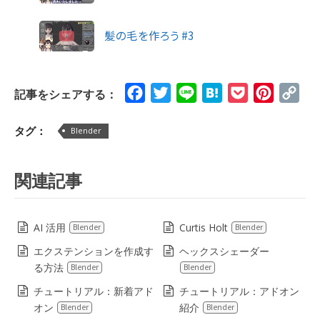
髪の毛を作ろう #3
Facebook
Twitter
Line
Hatena
Pocket
Pinteres
Cop
記事をシェアする：
Lin
タグ：
Blender
関連記事
AI 活用
Curtis Holt
Blender
Blender
エクステンションを作成す
ヘックスシェーダー
る方法
Blender
Blender
チュートリアル：新着アド
チュートリアル：アドオン
オン
紹介
Blender
Blender