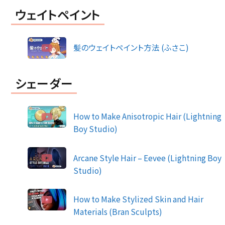
ウェイトペイント
髪のウェイトペイント方法 (ふさこ)
シェーダー
How to Make Anisotropic Hair (Lightning
Boy Studio)
Arcane Style Hair – Eevee (Lightning Boy
Studio)
How to Make Stylized Skin and Hair
Materials (Bran Sculpts)