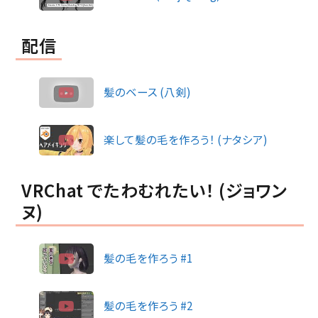
配信
髪のベース (八剣)
楽して髪の毛を作ろう！ (ナタシア)
VRChat でたわむれたい！ (ジョワン
ヌ)
髪の毛を作ろう #1
髪の毛を作ろう #2