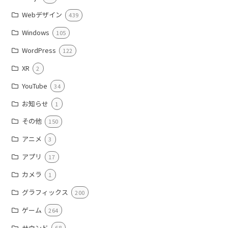
Webデザイン
439
Windows
105
WordPress
122
XR
2
YouTube
34
お知らせ
1
その他
150
アニメ
3
アプリ
17
カメラ
1
グラフィックス
200
ゲーム
264
サウンド
68