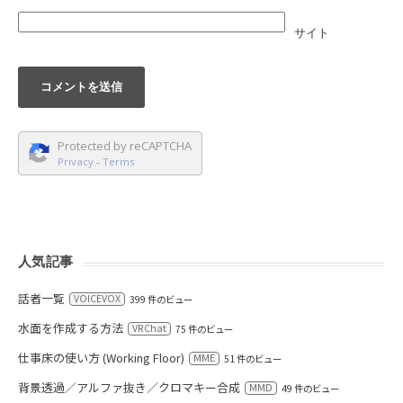
サイト
Protected by reCAPTCHA
Privacy
-
Terms
人気記事
話者一覧
VOICEVOX
399 件のビュー
水面を作成する方法
VRChat
75 件のビュー
仕事床の使い方 (Working Floor)
MME
51 件のビュー
背景透過／アルファ抜き／クロマキー合成
MMD
49 件のビュー