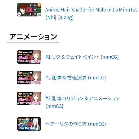
Anime Hair Shader for Male in 15 Minutes
(Nhij Quang)
アニメーション
#1 リグ & ウェイトペイント (mmCG)
#2 剛体 & 物理演算 (mmCG)
#3 剛体コリジョン & アニメーション
(mmCG)
ヘアーリグの作り方 (mmCG)