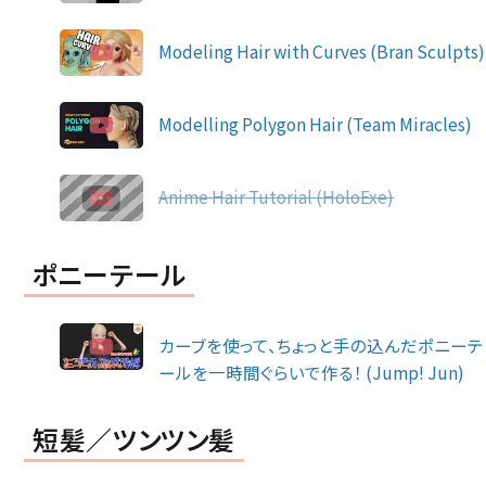
Modeling Hair with Curves (Bran Sculpts)
Modelling Polygon Hair (Team Miracles)
Anime Hair Tutorial (HoloExe)
ポニーテール
カーブを使って、ちょっと手の込んだポニーテ
ールを一時間ぐらいで作る！ (Jump! Jun)
短髪／ツンツン髪