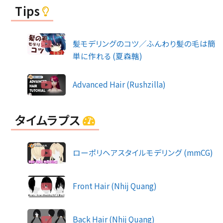
Tips
髪モデリングのコツ／ふんわり髪の毛は簡
単に作れる (夏森轄)
Advanced Hair (Rushzilla)
タイムラプス
ローポリヘアスタイルモデリング (mmCG)
Front Hair (Nhij Quang)
Back Hair (Nhij Quang)