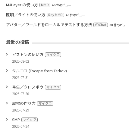
M4Layer の使い方
MMD
46 件のビュー
照明／ライトの使い方
Ray MMD
43 件のビュー
アバター／ワールドをローカルでテストする方法
VRChat
38 件のビュー
最近の投稿
ピストンの使い方
マイクラ
2026-08-02
タルコフ (Escape from Tarkov)
2026-07-31
弓矢／クロスボウ
マイクラ
2026-07-30
屋根の作り方
マイクラ
2026-07-29
SMP
マイクラ
2026-07-24