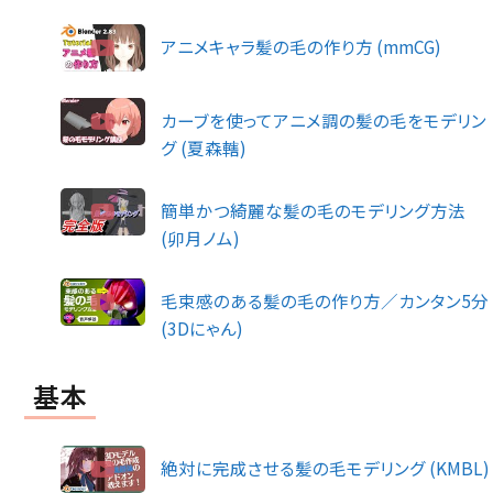
アニメキャラ髪の毛の作り方 (mmCG)
カーブを使ってアニメ調の髪の毛をモデリン
グ (夏森轄)
簡単かつ綺麗な髪の毛のモデリング方法
(卯月ノム)
毛束感のある髪の毛の作り方／カンタン5分
(3Dにゃん)
基本
絶対に完成させる髪の毛モデリング (KMBL)