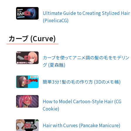
Ultimate Guide to Creating Stylized Hair
(PixelicaCG)
カーブ (Curve)
カーブを使ってアニメ調の髪の毛をモデリン
グ (夏森轄)
簡単3分！髪の毛の作り方 (3Dのメモ帳)
How to Model Cartoon-Style Hair (CG
Cookie)
Hair with Curves (Pancake Manicure)