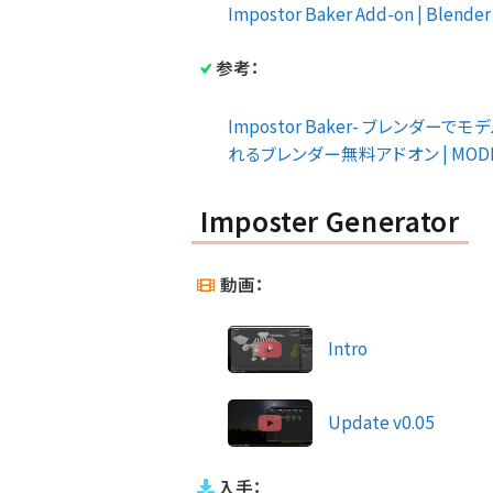
Impostor Baker Add-on | Blende
参考：
Impostor Baker- ブレン
れるブレンダー無料アドオン | MODEL
Imposter Generator
動画：
Intro
Update v0.05
入手：