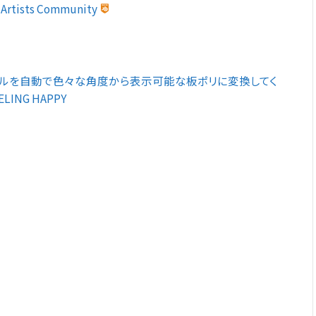
r Artists Community
ダーでモデルを自動で色々な角度から表示可能な板ポリに変換してく
ING HAPPY