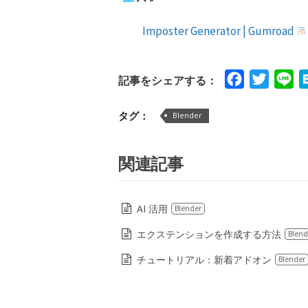
Imposter Generator | Gumroad
Facebook
Twitte
Li
記事をシェアする：
タグ：
Blender
関連記事
AI 活用
Blender
エクステンションを作成する方法
Blend
チュートリアル：新着アドオン
Blender