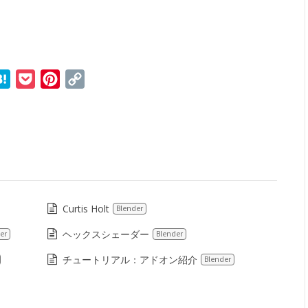
r
ne
Hatena
Pocket
Pinterest
Copy
Link
Curtis Holt
Blender
ヘックスシェーダー
er
Blender
チュートリアル：アドオン紹介
Blender