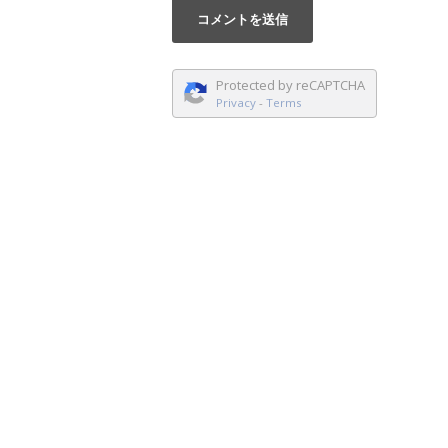
Protected by reCAPTCHA
Privacy
-
Terms