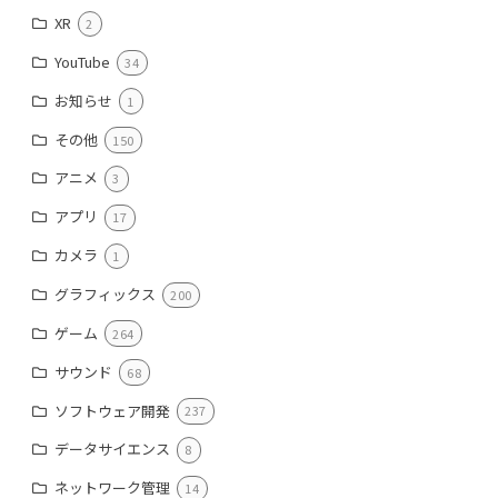
XR
2
YouTube
34
お知らせ
1
その他
150
アニメ
3
アプリ
17
カメラ
1
グラフィックス
200
ゲーム
264
サウンド
68
ソフトウェア開発
237
データサイエンス
8
ネットワーク管理
14