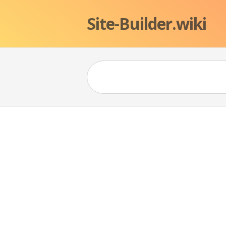
Site-Builder.wiki