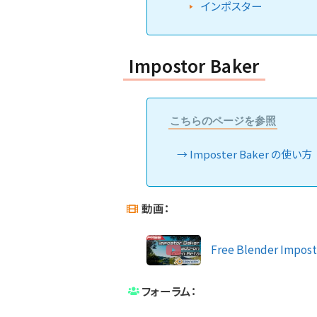
インポスター
Impostor Baker
こちらのページを参照
Imposter Baker の使い方
動画：
Free Blender Impos
フォーラム：