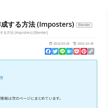
る方法 (Imposters)
Blender
方法 (Imposters)
[
Blender
]
2022-05-20
2022-10-30
Facebook
Twitter
Line
Hatena
Pocket
Pinterest
Copy
Link
い方
情報は次のページにまとめています。