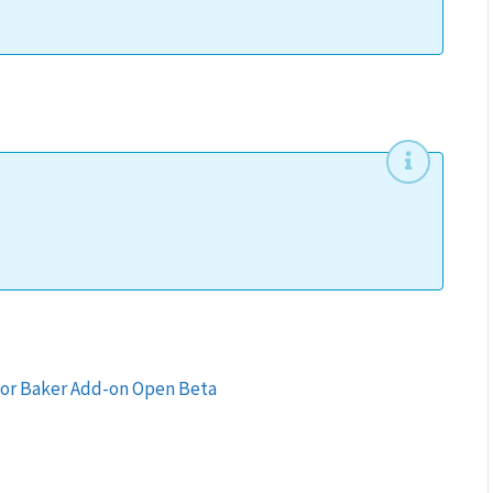
tor Baker Add-on Open Beta