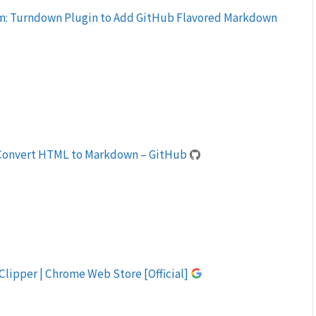
: Turndown Plugin to Add GitHub Flavored Markdown
 Convert HTML to Markdown – GitHub
ipper | Chrome Web Store [Official]