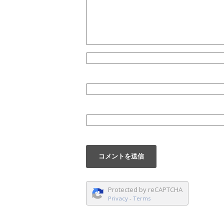
Protected by reCAPTCHA
Privacy
-
Terms