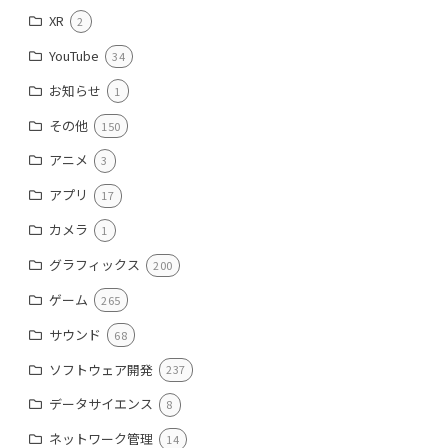
XR
2
YouTube
34
お知らせ
1
その他
150
アニメ
3
アプリ
17
カメラ
1
グラフィックス
200
ゲーム
265
サウンド
68
ソフトウェア開発
237
データサイエンス
8
ネットワーク管理
14