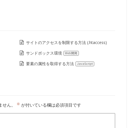
サイトのアクセスを制限する方法 (.htaccess)
サンドボックス環境
Web開発
要素の属性を取得する方法
JavaScript
※
ません。
が付いている欄は必須項目です