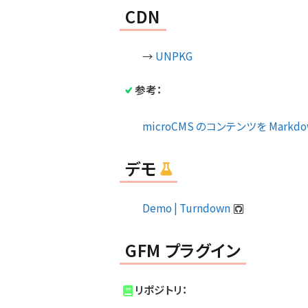
CDN
→
UNPKG
参考：
microCMS のコンテンツを Markd
デモ
Demo | Turndown
GFM プラグイン
リポジトリ：