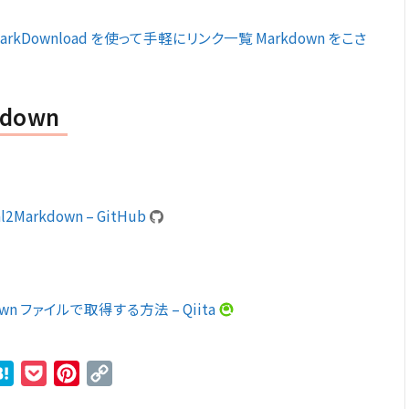
MarkDownload を使って手軽にリンク一覧 Markdown をこさ
kdown
l2Markdown – GitHub
own ファイルで取得する方法 – Qiita
r
ne
Hatena
Pocket
Pinterest
Copy
Link