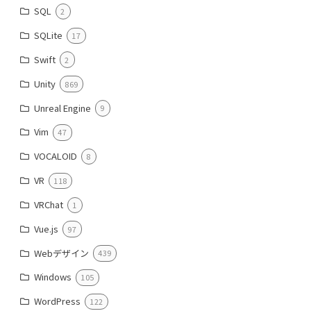
SQL
2
SQLite
17
Swift
2
Unity
869
Unreal Engine
9
Vim
47
VOCALOID
8
VR
118
VRChat
1
Vue.js
97
Webデザイン
439
Windows
105
WordPress
122