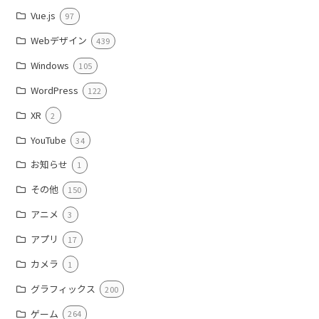
Vue.js
97
Webデザイン
439
Windows
105
WordPress
122
XR
2
YouTube
34
お知らせ
1
その他
150
アニメ
3
アプリ
17
カメラ
1
グラフィックス
200
ゲーム
264