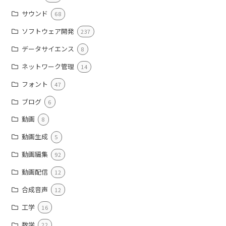
サウンド
68
ソフトウェア開発
237
データサイエンス
8
ネットワーク管理
14
フォント
47
ブログ
6
動画
8
動画生成
5
動画編集
92
動画配信
12
合成音声
12
工学
16
数学
22