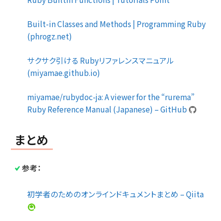
Built-in Classes and Methods | Programming Ruby
(phrogz.net)
サクサク引ける Rubyリファレンスマニュアル
(miyamae.github.io)
miyamae/rubydoc-ja: A viewer for the “rurema”
Ruby Reference Manual (Japanese) – GitHub
まとめ
参考：
初学者のためのオンラインドキュメントまとめ – Qiita