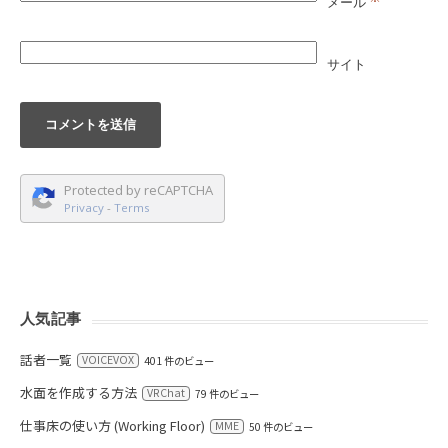
メール
サイト
Protected by reCAPTCHA
Privacy
-
Terms
人気記事
話者一覧
VOICEVOX
401 件のビュー
水面を作成する方法
VRChat
79 件のビュー
仕事床の使い方 (Working Floor)
MME
50 件のビュー