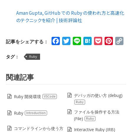
Aman Gupta, GitHub での Ruby の使われ方と高速化
のテクニックを紹介 | 技術評論社
Facebook
Twitter
Line
Hatena
Pocket
Pinteres
Cop
記事をシェアする：
Lin
タグ：
Ruby
関連記事
デバッガの使い方 (debug)
Ruby 開発環境
VSCode
Ruby
ファイルを操作する方法
Ruby
Introduction
(File)
Ruby
コマンドラインから使う方
Interactive Ruby (IRB)