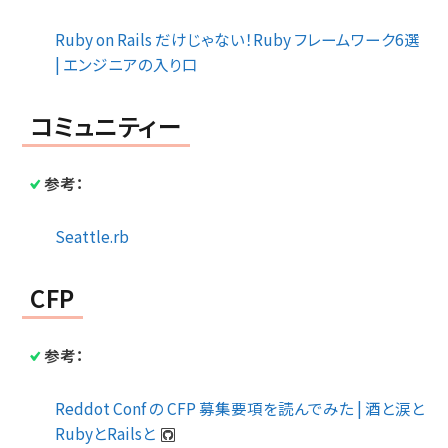
Ruby on Rails だけじゃない！Ruby フレームワーク6選
| エンジニアの入り口
コミュニティー
参考：
Seattle.rb
CFP
参考：
Reddot Conf の CFP 募集要項を読んでみた | 酒と涙と
RubyとRailsと