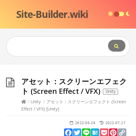
Site-Builder.wiki
アセット：スクリーンエフェク
ト (Screen Effect / VFX)
Unity
/
Unity
/
アセット：スクリーンエフェクト (Screen
Effect / VFX)
[
Unity
]
2022-06-24
2023-07-17
Facebook
Twitter
Line
Hatena
Pocket
Pinteres
Cop