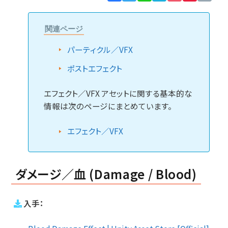
Lin
関連ページ
パーティクル／VFX
ポストエフェクト
エフェクト／VFX アセットに関する基本的な
情報は次のページにまとめています。
エフェクト／VFX
ダメージ／血 (Damage / Blood)
入手：