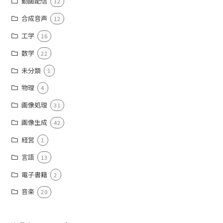
動画配信
12
合成音声
12
工学
16
数学
22
未分類
1
物理
4
画像処理
31
画像生成
42
経営
1
言語
13
電子書籍
2
音楽
20