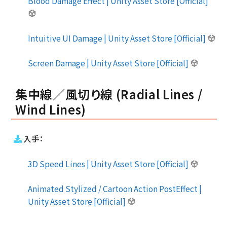
Blood Damage Effect | Unity Asset Store [Official]
Intuitive UI Damage | Unity Asset Store [Official]
Screen Damage | Unity Asset Store [Official]
集中線／風切り線 (Radial Lines /
Wind Lines)
入手：
3D Speed Lines | Unity Asset Store [Official]
Animated Stylized / Cartoon Action PostEffect |
Unity Asset Store [Official]