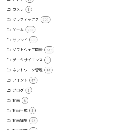
カメラ
1
グラフィックス
200
ゲーム
265
サウンド
68
ソフトウェア開発
237
データサイエンス
8
ネットワーク管理
14
フォント
47
ブログ
6
動画
8
動画生成
5
動画編集
92