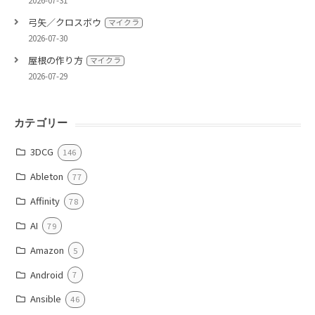
弓矢／クロスボウ
マイクラ
2026-07-30
屋根の作り方
マイクラ
2026-07-29
カテゴリー
3DCG
146
Ableton
77
Affinity
78
AI
79
Amazon
5
Android
7
Ansible
46