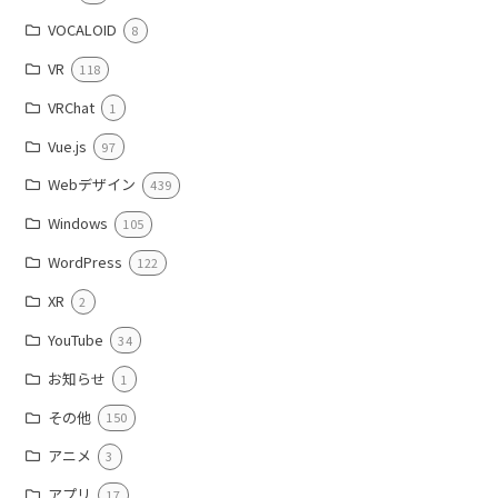
VOCALOID
8
VR
118
VRChat
1
Vue.js
97
Webデザイン
439
Windows
105
WordPress
122
XR
2
YouTube
34
お知らせ
1
その他
150
アニメ
3
アプリ
17