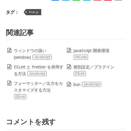
Lin
タグ：
Vue.js
関連記事
ウィンドウの扱い
JavaScript 開発環境
(window)
JavaScript
VSCode
ESLint と Prettier を併用す
個別設定／プラグイン
る方法
JavaScript
ESLint
フォーマッター／出力をカ
bun
JavaScript
スタマイズする方法
ESLint
コメントを残す