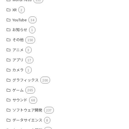
XR
2
YouTube
34
お知らせ
1
その他
150
アニメ
3
アプリ
17
カメラ
1
グラフィックス
200
ゲーム
265
サウンド
68
ソフトウェア開発
237
データサイエンス
8