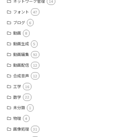
ネットワーク管理
14
フォント
47
ブログ
6
動画
8
動画生成
5
動画編集
92
動画配信
12
合成音声
12
工学
16
数学
22
未分類
1
物理
4
画像処理
31