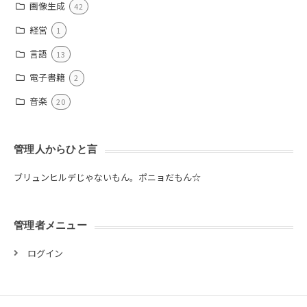
画像生成
42
経営
1
言語
13
電子書籍
2
音楽
20
管理人からひと言
ブリュンヒルデじゃないもん。ポニョだもん☆
管理者メニュー
ログイン