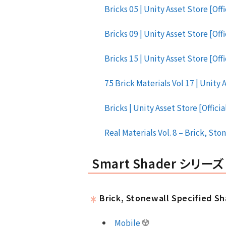
Bricks 05 | Unity Asset Store [Offi
Bricks 09 | Unity Asset Store [Offi
Bricks 15 | Unity Asset Store [Offi
75 Brick Materials Vol 17 | Unity A
Bricks | Unity Asset Store [Officia
Real Materials Vol. 8 – Brick, Ston
Smart Shader シリーズ
Brick, Stonewall Specified S
Mobile