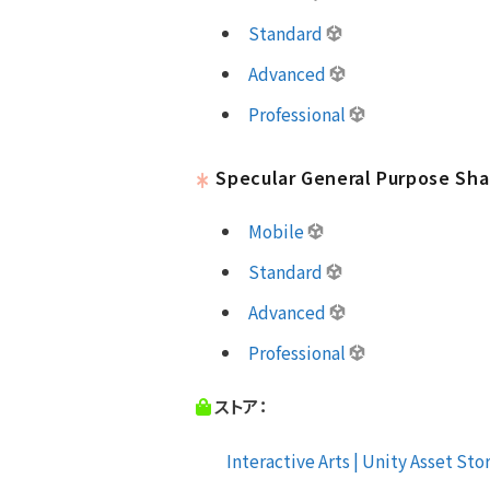
Standard
Advanced
Professional
Specular General Purpose Sh
Mobile
Standard
Advanced
Professional
ストア：
Interactive Arts | Unity Asset Stor