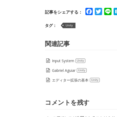
Facebook
Twitte
Li
記事をシェアする：
タグ：
Unity
関連記事
Input System
Unity
Gabriel Aguiar
Unity
エディター拡張の基本
Unity
コメントを残す