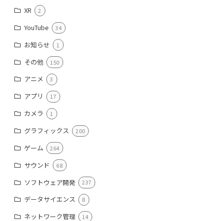
XR
2
YouTube
34
お知らせ
1
その他
150
アニメ
3
アプリ
17
カメラ
1
グラフィックス
200
ゲーム
264
サウンド
68
ソフトウェア開発
237
データサイエンス
8
ネットワーク管理
14