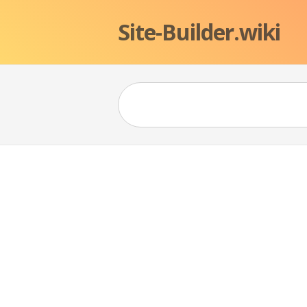
Site-Builder.wiki