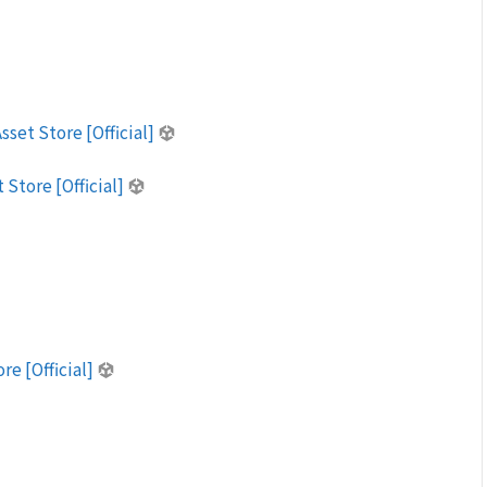
set Store [Official]
 Store [Official]
re [Official]