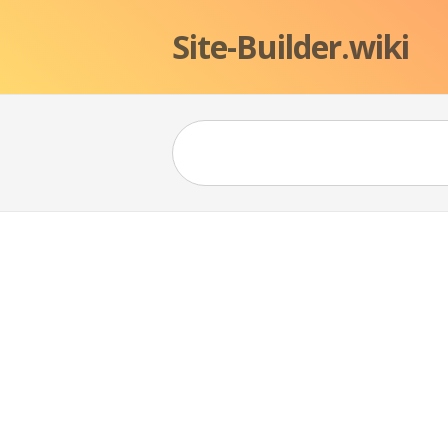
Site-Builder.wiki