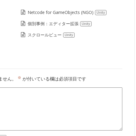
Netcode for GameObjects (NGO)
Unity
個別事例：エディター拡張
Unity
スクロールビュー
Unity
※
ません。
が付いている欄は必須項目です