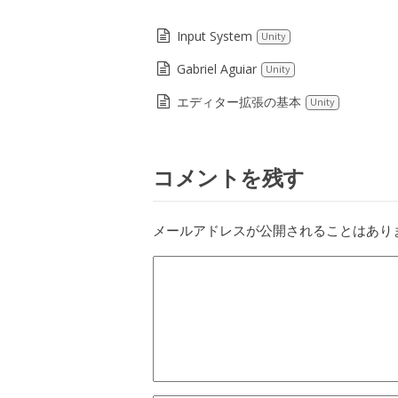
Input System
Unity
Gabriel Aguiar
Unity
エディター拡張の基本
Unity
コメントを残す
メールアドレスが公開されることはあり