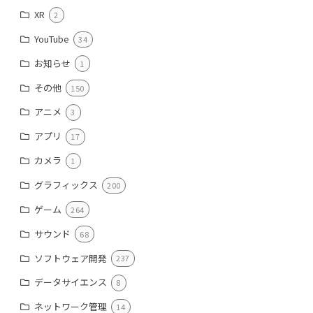
XR
2
YouTube
34
お知らせ
1
その他
150
アニメ
3
アプリ
17
カメラ
1
グラフィックス
200
ゲーム
264
サウンド
68
ソフトウェア開発
237
データサイエンス
8
ネットワーク管理
14