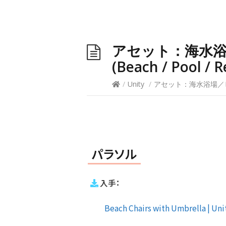
アセット：海水
(Beach / Pool / 
/
Unity
/
アセット：海水浴場／ビーチ／
パラソル
入手：
Beach Chairs with Umbrella | Unit