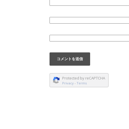
Protected by reCAPTCHA
Privacy
-
Terms