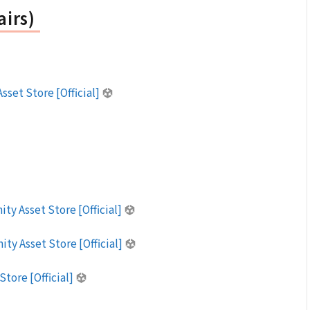
irs)
sset Store [Official]
ity Asset Store [Official]
ty Asset Store [Official]
Store [Official]