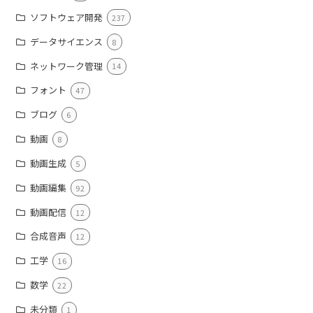
ソフトウェア開発
237
データサイエンス
8
ネットワーク管理
14
フォント
47
ブログ
6
動画
8
動画生成
5
動画編集
92
動画配信
12
合成音声
12
工学
16
数学
22
未分類
1