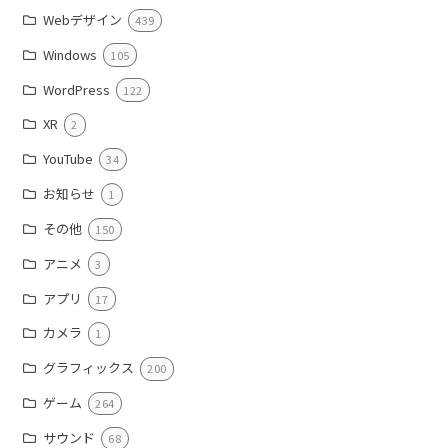
Webデザイン
439
Windows
105
WordPress
122
XR
2
YouTube
34
お知らせ
1
その他
150
アニメ
3
アプリ
17
カメラ
1
グラフィックス
200
ゲーム
264
サウンド
68