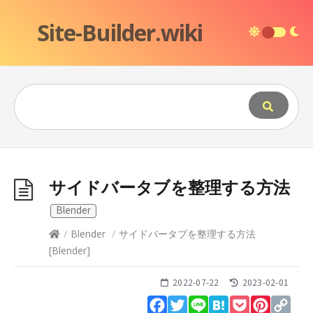
Site-Builder.wiki
サイドバータブを整理する方法
Blender
/
Blender
/
サイドバータブを整理する方法
[
Blender
]
2022-07-22
2023-02-01
Facebook
Twitter
Line
Hatena
Pocket
Pinteres
Cop