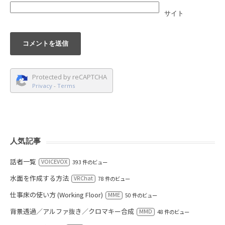
サイト
Protected by reCAPTCHA
Privacy
-
Terms
人気記事
話者一覧
VOICEVOX
393 件のビュー
水面を作成する方法
VRChat
78 件のビュー
仕事床の使い方 (Working Floor)
MME
50 件のビュー
背景透過／アルファ抜き／クロマキー合成
MMD
48 件のビュー