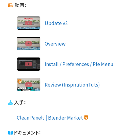
動画：
Update v2
Overview
Install / Preferences / Pie Menu
Review (InspirationTuts)
入手：
Clean Panels | Blender Market
ドキュメント：