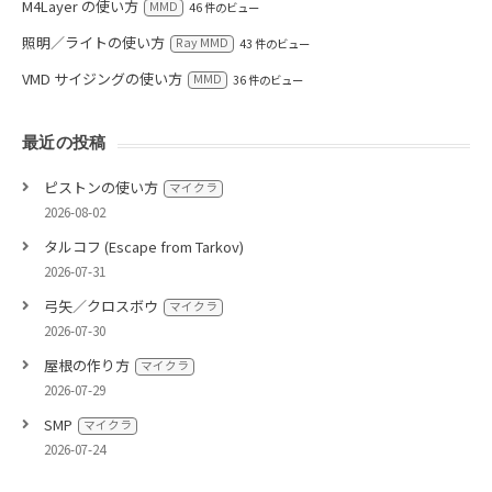
M4Layer の使い方
MMD
46 件のビュー
照明／ライトの使い方
Ray MMD
43 件のビュー
VMD サイジングの使い方
MMD
36 件のビュー
最近の投稿
ピストンの使い方
マイクラ
2026-08-02
タルコフ (Escape from Tarkov)
2026-07-31
弓矢／クロスボウ
マイクラ
2026-07-30
屋根の作り方
マイクラ
2026-07-29
SMP
マイクラ
2026-07-24