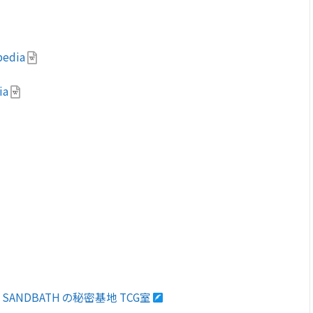
edia
ia
| SANDBATH の秘密基地 TCG室