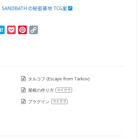
 | SANDBATH の秘密基地 TCG室
r
ne
Hatena
Pocket
Pinterest
Copy
Link
タルコフ (Escape from Tarkov)
屋根の作り方
マイクラ
プラグイン
マイクラ