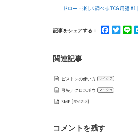
ドロー – 楽しく調べる TCG 用語 #1
Facebook
Twitte
Li
記事をシェアする：
関連記事
ピストンの使い方
マイクラ
弓矢／クロスボウ
マイクラ
SMP
マイクラ
コメントを残す