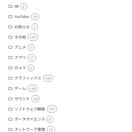
XR
2
YouTube
34
お知らせ
1
その他
150
アニメ
3
アプリ
17
カメラ
1
グラフィックス
200
ゲーム
264
サウンド
68
ソフトウェア開発
237
データサイエンス
8
ネットワーク管理
14