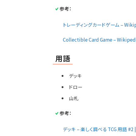
参考：
トレーディングカードゲーム – Wikip
Collectible Card Game – Wikiped
用語
デッキ
ドロー
山札
参考：
デッキ – 楽しく調べる TCG 用語 #2 