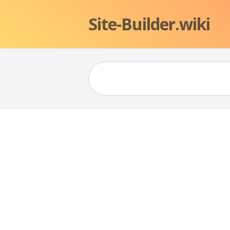
Site-Builder.wiki