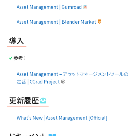
Asset Management | Gumroad
Asset Management | Blender Market
導入
参考：
Asset Management – アセットマネージメントツールの
定番 | CGrad Project
更新履歴
What’s New | Asset Management [Official]