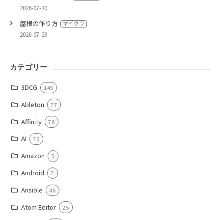
2026-07-30
屋根の作り方
マイクラ
2026-07-29
カテゴリー
3DCG
146
Ableton
77
Affinity
78
AI
79
Amazon
5
Android
7
Ansible
46
Atom Editor
25