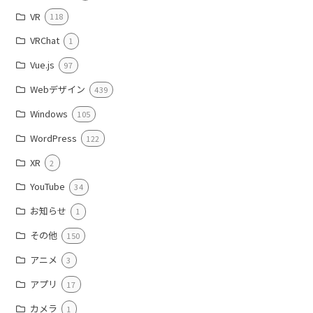
VR
118
VRChat
1
Vue.js
97
Webデザイン
439
Windows
105
WordPress
122
XR
2
YouTube
34
お知らせ
1
その他
150
アニメ
3
アプリ
17
カメラ
1