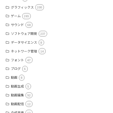
グラフィックス
200
ゲーム
265
サウンド
68
ソフトウェア開発
237
データサイエンス
8
ネットワーク管理
14
フォント
47
ブログ
6
動画
8
動画生成
5
動画編集
92
動画配信
12
合成音声
12