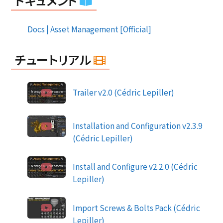
ドキュメント
Docs | Asset Management [Official]
チュートリアル
Trailer v2.0 (Cédric Lepiller)
Installation and Configuration v2.3.9
(Cédric Lepiller)
Install and Configure v2.2.0 (Cédric
Lepiller)
Import Screws & Bolts Pack (Cédric
Lepiller)