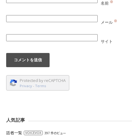
※
名前
※
メール
サイト
Protected by reCAPTCHA
Privacy
-
Terms
人気記事
話者一覧
VOICEVOX
397 件のビュー