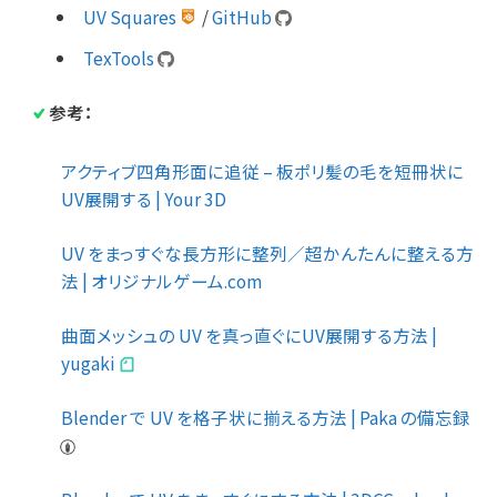
UV Squares
/
GitHub
TexTools
参考：
アクティブ四角形面に追従 – 板ポリ髪の毛を短冊状に
UV展開する | Your 3D
UV をまっすぐな長方形に整列／超かんたんに整える方
法 | オリジナルゲーム.com
曲面メッシュの UV を真っ直ぐにUV展開する方法 |
yugaki
Blender で UV を格子状に揃える方法 | Paka の備忘録