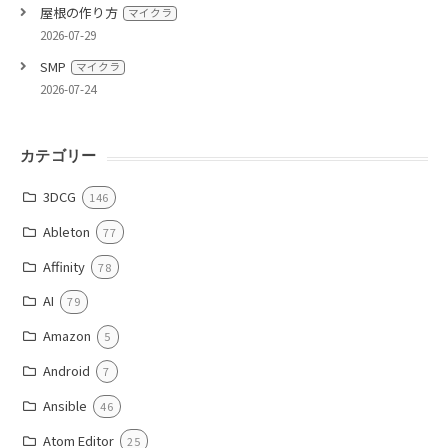
屋根の作り方
マイクラ
2026-07-29
SMP
マイクラ
2026-07-24
カテゴリー
3DCG
146
Ableton
77
Affinity
78
AI
79
Amazon
5
Android
7
Ansible
46
Atom Editor
25