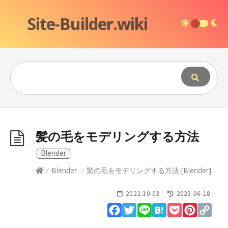
Site-Builder.wiki
髪の毛をモデリングする方法
Blender
/
Blender
/
髪の毛をモデリングする方法
[
Blender
]
2022-10-03
2023-06-18
Facebook
Twitter
Line
Hatena
Pocket
Pinteres
Cop
Lin