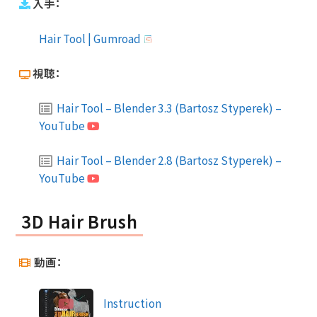
入手：
Hair Tool | Gumroad
視聴：
Hair Tool – Blender 3.3 (Bartosz Styperek) –
YouTube
Hair Tool – Blender 2.8 (Bartosz Styperek) –
YouTube
3D Hair Brush
動画：
Instruction