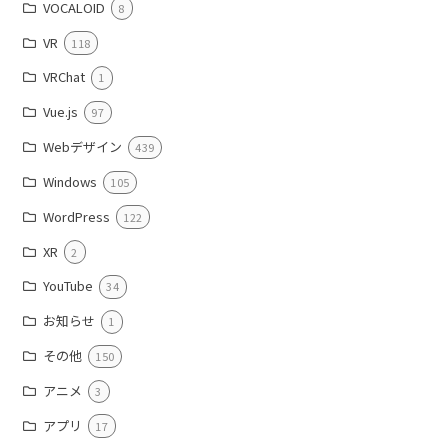
VOCALOID
8
VR
118
VRChat
1
Vue.js
97
Webデザイン
439
Windows
105
WordPress
122
XR
2
YouTube
34
お知らせ
1
その他
150
アニメ
3
アプリ
17