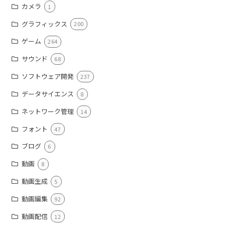
カメラ
1
グラフィックス
200
ゲーム
264
サウンド
68
ソフトウェア開発
237
データサイエンス
8
ネットワーク管理
14
フォント
47
ブログ
6
動画
8
動画生成
5
動画編集
92
動画配信
12