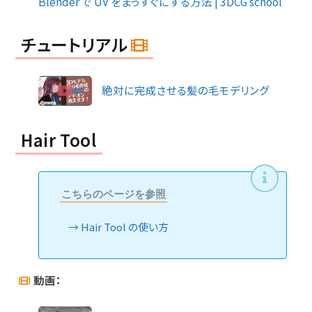
Blender で UV をまっすぐにする方法 | 3DCG school
チュートリアル
絶対に完成させる髪の毛モデリング
Hair Tool
こちらのページを参照
Hair Tool の使い方
動画：