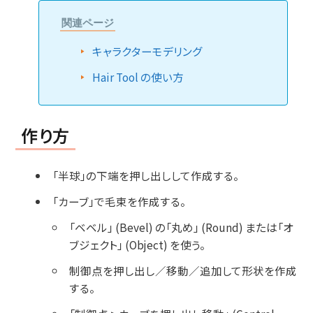
関連ページ
キャラクターモデリング
Hair Tool の使い方
作り方
「半球」の下端を押し出しして作成する。
「カーブ」で毛束を作成する。
「ベベル」 (Bevel) の「丸め」 (Round) または「オ
ブジェクト」 (Object) を使う。
制御点を押し出し／移動／追加して形状を作成
する。