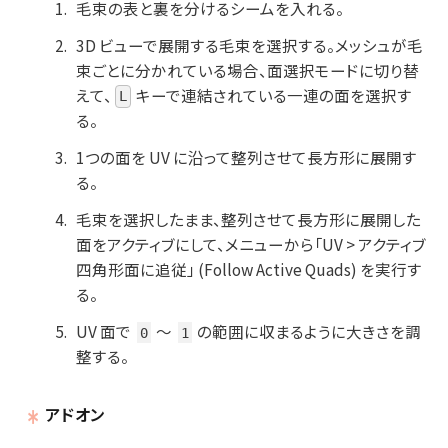
毛束の表と裏を分けるシームを入れる。
3D ビューで展開する毛束を選択する。メッシュが毛
束ごとに分かれている場合、面選択モードに切り替
えて、
キーで連結されている一連の面を選択す
L
る。
1つの面を UV に沿って整列させて長方形に展開す
る。
毛束を選択したまま、整列させて長方形に展開した
面をアクティブにして、メニューから「UV > アクティブ
四角形面に追従」 (Follow Active Quads) を実行す
る。
UV 面で
～
の範囲に収まるように大きさを調
0
1
整する。
アドオン