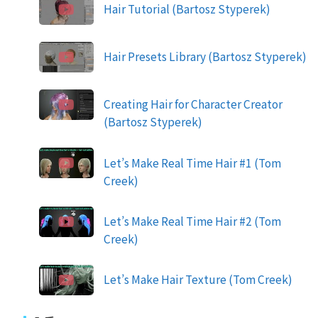
Hair Tutorial (Bartosz Styperek)
Hair Presets Library (Bartosz Styperek)
Creating Hair for Character Creator
(Bartosz Styperek)
Let’s Make Real Time Hair #1 (Tom
Creek)
Let’s Make Real Time Hair #2 (Tom
Creek)
Let’s Make Hair Texture (Tom Creek)