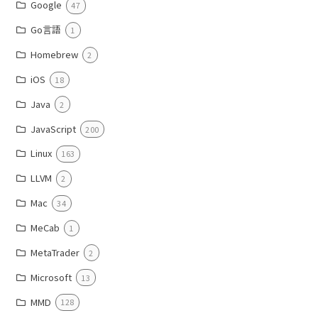
Google
47
Go言語
1
Homebrew
2
iOS
18
Java
2
JavaScript
200
Linux
163
LLVM
2
Mac
34
MeCab
1
MetaTrader
2
Microsoft
13
MMD
128