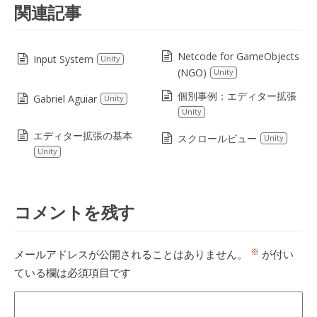
関連記事
Netcode for GameObjects
Input System
Unity
(NGO)
Unity
個別事例：エディター拡張
Gabriel Aguiar
Unity
Unity
エディター拡張の基本
スクロールビュー
Unity
Unity
コメントを残す
※
メールアドレスが公開されることはありません。
が付い
ている欄は必須項目です