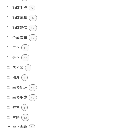
動画生成
5
動画編集
92
動画配信
12
合成音声
12
工学
16
数学
22
未分類
1
物理
4
画像処理
31
画像生成
42
経営
1
言語
13
電子書籍
2