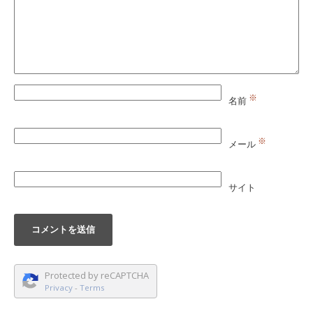
※
名前
※
メール
サイト
Protected by reCAPTCHA
Privacy
-
Terms