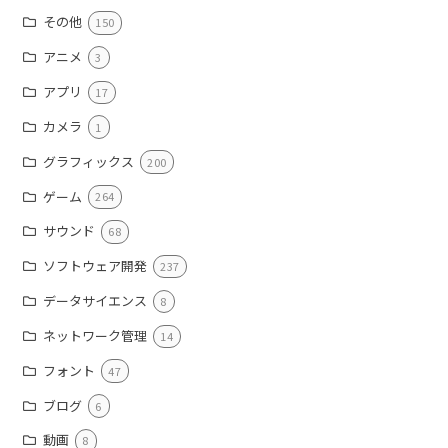
その他
150
アニメ
3
アプリ
17
カメラ
1
グラフィックス
200
ゲーム
264
サウンド
68
ソフトウェア開発
237
データサイエンス
8
ネットワーク管理
14
フォント
47
ブログ
6
動画
8