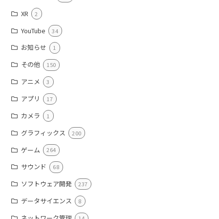
XR
2
YouTube
34
お知らせ
1
その他
150
アニメ
3
アプリ
17
カメラ
1
グラフィックス
200
ゲーム
264
サウンド
68
ソフトウェア開発
237
データサイエンス
8
ネットワーク管理
14