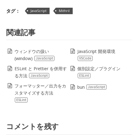
Lin
タグ：
JavaScript
Mithril
関連記事
ウィンドウの扱い
JavaScript 開発環境
(window)
JavaScript
VSCode
ESLint と Prettier を併用す
個別設定／プラグイン
る方法
JavaScript
ESLint
フォーマッター／出力をカ
bun
JavaScript
スタマイズする方法
ESLint
コメントを残す