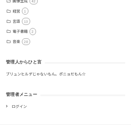
画像生成
42
経営
1
言語
13
電子書籍
2
音楽
20
管理人からひと言
ブリュンヒルデじゃないもん。ポニョだもん☆
管理者メニュー
ログイン