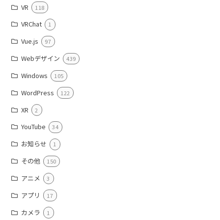
VR
118
VRChat
1
Vue.js
97
Webデザイン
439
Windows
105
WordPress
122
XR
2
YouTube
34
お知らせ
1
その他
150
アニメ
3
アプリ
17
カメラ
1