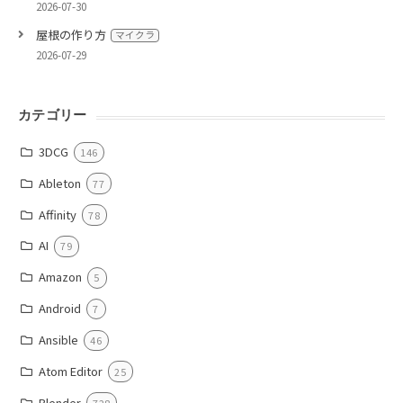
2026-07-30
屋根の作り方
マイクラ
2026-07-29
カテゴリー
3DCG
146
Ableton
77
Affinity
78
AI
79
Amazon
5
Android
7
Ansible
46
Atom Editor
25
Blender
728