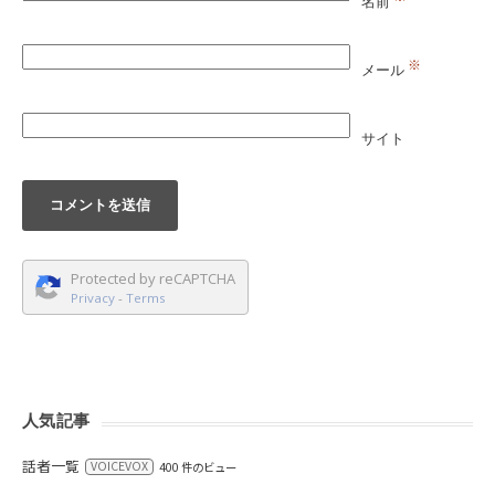
名前
※
メール
サイト
Protected by reCAPTCHA
Privacy
-
Terms
人気記事
話者一覧
VOICEVOX
400 件のビュー