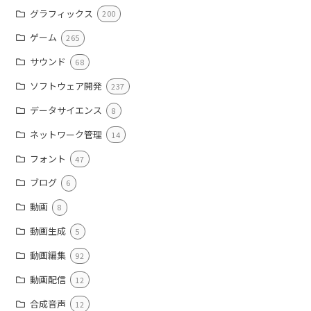
グラフィックス
200
ゲーム
265
サウンド
68
ソフトウェア開発
237
データサイエンス
8
ネットワーク管理
14
フォント
47
ブログ
6
動画
8
動画生成
5
動画編集
92
動画配信
12
合成音声
12