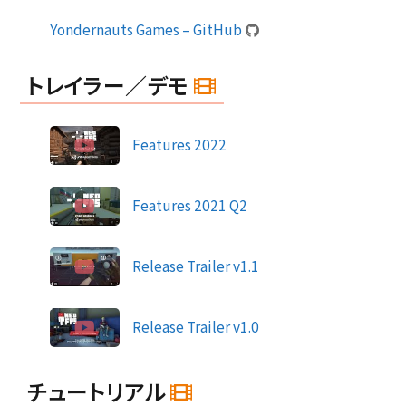
Yondernauts Games – GitHub
トレイラー／デモ
Features 2022
Features 2021 Q2
Release Trailer v1.1
Release Trailer v1.0
チュートリアル