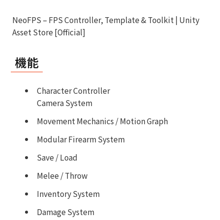
NeoFPS – FPS Controller, Template & Toolkit | Unity
Asset Store [Official]
機能
Character Controller
Camera System
Movement Mechanics / Motion Graph
Modular Firearm System
Save / Load
Melee / Throw
Inventory System
Damage System