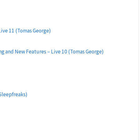
Live 11 (Tomas George)
ng and New Features – Live 10 (Tomas George)
eepfreaks)