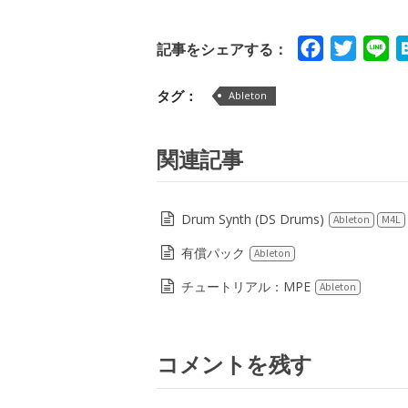
Facebook
Twitte
Li
記事をシェアする：
タグ：
Ableton
関連記事
Drum Synth (DS Drums)
Ableton
M4L
有償パック
Ableton
チュートリアル：MPE
Ableton
コメントを残す