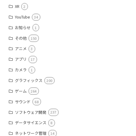
XR
2
YouTube
34
お知らせ
1
その他
150
アニメ
3
アプリ
17
カメラ
1
グラフィックス
200
ゲーム
264
サウンド
68
ソフトウェア開発
237
データサイエンス
8
ネットワーク管理
14