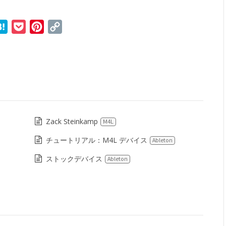
r
ne
Hatena
Pocket
Pinterest
Copy
Link
Zack Steinkamp
M4L
チュートリアル：M4L デバイス
Ableton
ストックデバイス
Ableton