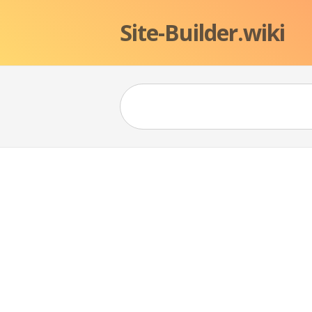
Site-Builder.wiki