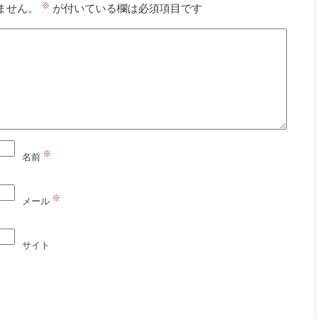
※
ません。
が付いている欄は必須項目です
※
名前
※
メール
サイト