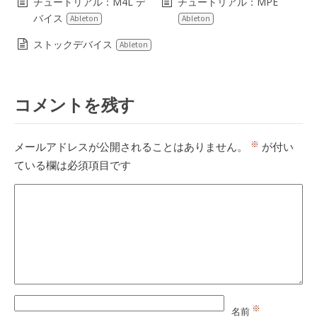
チュートリアル：M4L デ
チュートリアル：MPE
バイス
Ableton
Ableton
ストックデバイス
Ableton
コメントを残す
※
メールアドレスが公開されることはありません。
が付い
ている欄は必須項目です
※
名前