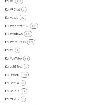
VR
118
VRChat
1
Vue.js
97
Webデザイン
439
Windows
105
WordPress
122
XR
2
YouTube
34
お知らせ
1
その他
150
アニメ
3
アプリ
17
カメラ
1