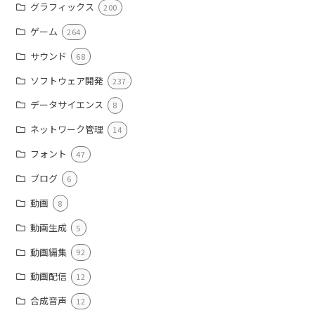
グラフィックス
200
ゲーム
264
サウンド
68
ソフトウェア開発
237
データサイエンス
8
ネットワーク管理
14
フォント
47
ブログ
6
動画
8
動画生成
5
動画編集
92
動画配信
12
合成音声
12