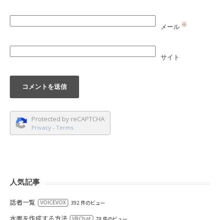
※
メール
サイト
Protected by reCAPTCHA
Privacy
-
Terms
人気記事
話者一覧
VOICEVOX
392 件のビュー
水面を作成する方法
VRChat
78 件のビュー