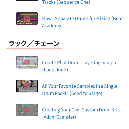
Tracks (Sequence One)
How I Separate Drums for Mixing (Beat
Academy)
ラック／チェーン
Create Phat Drums Layering Samples
(Loopcloud)
All Your Favorite Samples in a Single
Drum Rack!? (Seed to Stage)
Creating Your Own Custom Drum Kits
(Adam Gaensler)