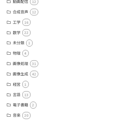
動画配信
12
合成音声
12
工学
16
数学
22
未分類
1
物理
4
画像処理
31
画像生成
42
経営
1
言語
13
電子書籍
2
音楽
20