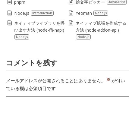
pnpm
絵文字ピッカー
JavaScript
Node.js
Yeoman
Introduction
Node.js
ネイティブライブラリを呼
ネイティブ拡張を作成する
び出す方法 (node-ffi-napi)
方法 (node-addon-api)
Node.js
Node.js
コメントを残す
※
メールアドレスが公開されることはありません。
が付い
ている欄は必須項目です