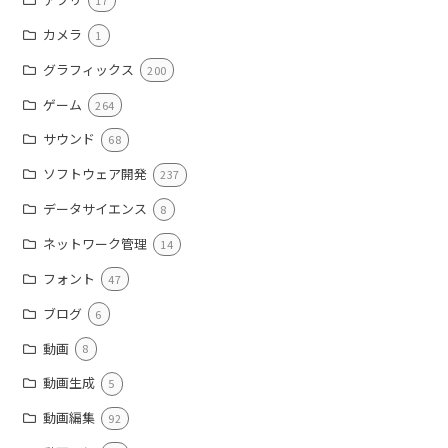
カメラ
1
グラフィックス
200
ゲーム
264
サウンド
68
ソフトウェア開発
237
データサイエンス
8
ネットワーク管理
14
フォント
47
ブログ
6
動画
8
動画生成
5
動画編集
92