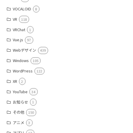
VOCALOID
8
VR
118
VRChat
1
Vue.js
97
Webデザイン
439
Windows
105
WordPress
122
XR
2
YouTube
34
お知らせ
1
その他
150
アニメ
3
アプリ
17