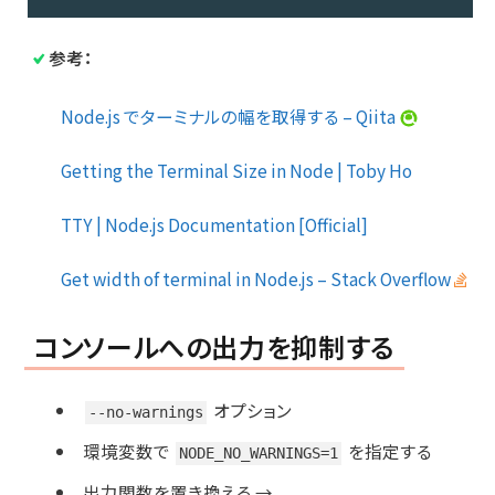
Code 
language:
参考：
JavaScript
(
javascript
)
Node.js でターミナルの幅を取得する – Qiita
Getting the Terminal Size in Node | Toby Ho
TTY | Node.js Documentation [Official]
Get width of terminal in Node.js – Stack Overflow
コンソールへの出力を抑制する
オプション
--no-warnings
環境変数で
を指定する
NODE_NO_WARNINGS=1
出力関数を置き換える →