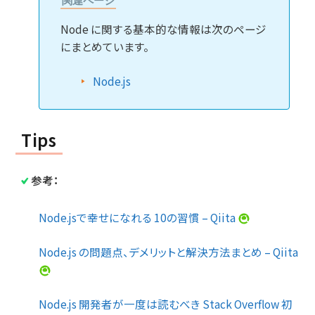
関連ページ
Node に関する基本的な情報は次のページ
にまとめています。
Node.js
Tips
参考：
Node.jsで幸せになれる 10の習慣 – Qiita
Node.js の問題点、デメリットと解決方法まとめ – Qiita
Node.js 開発者が一度は読むべき Stack Overflow 初