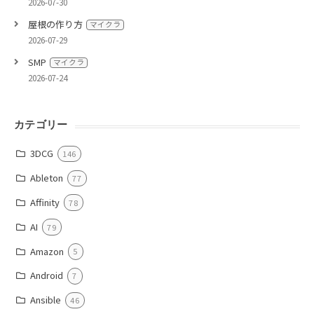
2026-07-30
屋根の作り方
マイクラ
2026-07-29
SMP
マイクラ
2026-07-24
カテゴリー
3DCG
146
Ableton
77
Affinity
78
AI
79
Amazon
5
Android
7
Ansible
46