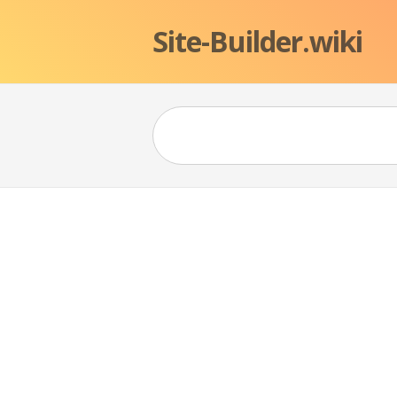
Site-Builder.wiki