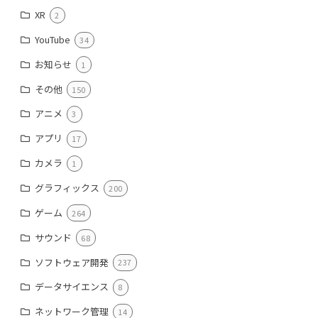
XR
2
YouTube
34
お知らせ
1
その他
150
アニメ
3
アプリ
17
カメラ
1
グラフィックス
200
ゲーム
264
サウンド
68
ソフトウェア開発
237
データサイエンス
8
ネットワーク管理
14