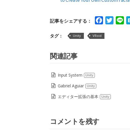
Facebook
Twitte
Li
記事をシェアする：
タグ：
Unity
VRoid
関連記事
Input System
Unity
Gabriel Aguiar
Unity
エディター拡張の基本
Unity
コメントを残す