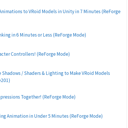
nimations to VRoid Models in Unity in 7 Minutes (ReForge
nking in 6 Minutes or Less (ReForge Mode)
acter Controllers! (ReForge Mode)
 Shadows / Shaders & Lighting to Make VRoid Models
e201)
pressions Together! (ReForge Mode)
ing Animation in Under 5 Minutes (ReForge Mode)