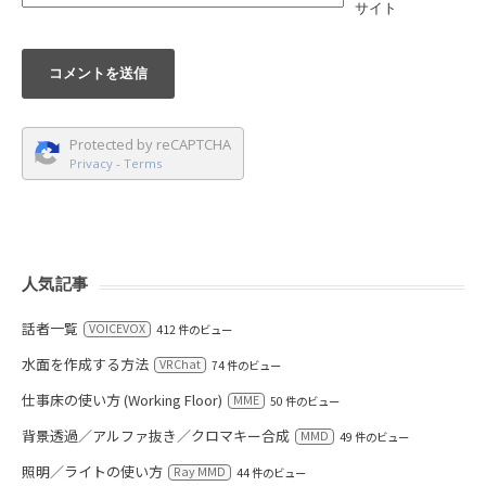
サイト
Protected by reCAPTCHA
Privacy
-
Terms
人気記事
話者一覧
VOICEVOX
412 件のビュー
水面を作成する方法
VRChat
74 件のビュー
仕事床の使い方 (Working Floor)
MME
50 件のビュー
背景透過／アルファ抜き／クロマキー合成
MMD
49 件のビュー
照明／ライトの使い方
Ray MMD
44 件のビュー