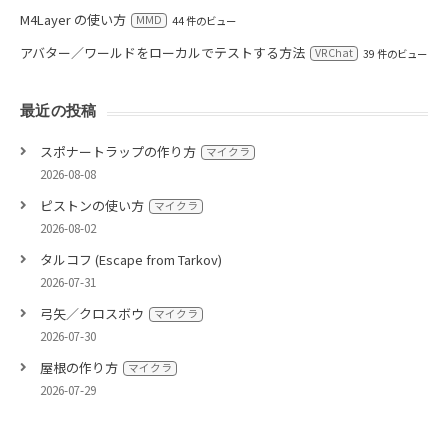
M4Layer の使い方
MMD
44 件のビュー
アバター／ワールドをローカルでテストする方法
VRChat
39 件のビュー
最近の投稿
スポナートラップの作り方
マイクラ
2026-08-08
ピストンの使い方
マイクラ
2026-08-02
タルコフ (Escape from Tarkov)
2026-07-31
弓矢／クロスボウ
マイクラ
2026-07-30
屋根の作り方
マイクラ
2026-07-29