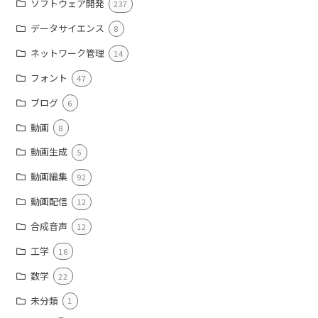
ソフトウェア開発
237
データサイエンス
8
ネットワーク管理
14
フォント
47
ブログ
6
動画
8
動画生成
5
動画編集
92
動画配信
12
合成音声
12
工学
16
数学
22
未分類
1