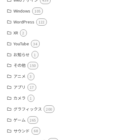
439
Windows
105
WordPress
122
XR
2
YouTube
34
お知らせ
1
その他
150
アニメ
3
アプリ
17
カメラ
1
グラフィックス
200
ゲーム
265
サウンド
68