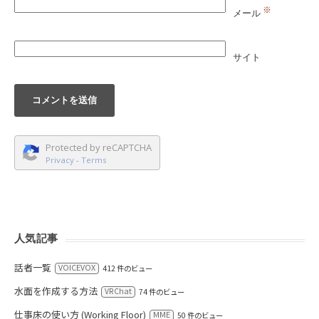
※
メール
サイト
Protected by reCAPTCHA
Privacy
-
Terms
人気記事
話者一覧
VOICEVOX
412 件のビュー
水面を作成する方法
VRChat
74 件のビュー
仕事床の使い方 (Working Floor)
MME
50 件のビュー