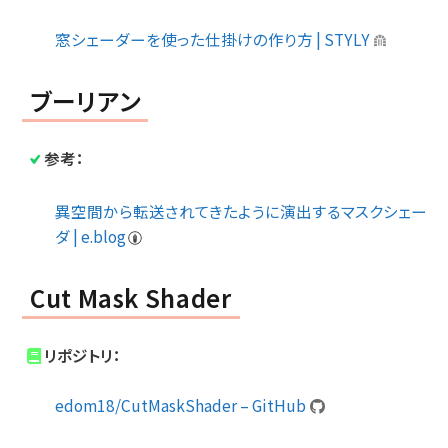
窓シェーダーを使った仕掛けの作り方 | STYLY
ブーリアン
参考：
異空間から転送されてきたように演出するマスクシェー
ダ | e.blog
Cut Mask Shader
リポジトリ：
edom18/CutMaskShader – GitHub