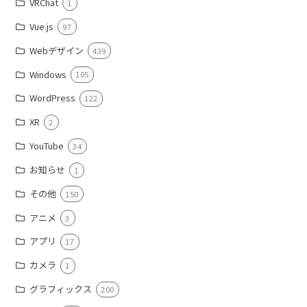
VRChat
1
Vue.js
97
Webデザイン
439
Windows
105
WordPress
122
XR
2
YouTube
34
お知らせ
1
その他
150
アニメ
3
アプリ
17
カメラ
1
グラフィックス
200