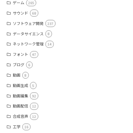
ゲーム
265
サウンド
68
ソフトウェア開発
237
データサイエンス
8
ネットワーク管理
14
フォント
47
ブログ
6
動画
8
動画生成
5
動画編集
92
動画配信
12
合成音声
12
工学
16