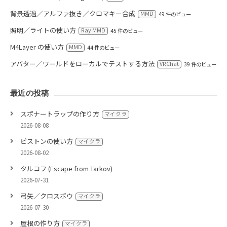
背景透過／アルファ抜き／クロマキー合成
MMD
49 件のビュー
照明／ライトの使い方
Ray MMD
45 件のビュー
M4Layer の使い方
MMD
44 件のビュー
アバター／ワールドをローカルでテストする方法
VRChat
39 件のビュー
最近の投稿
スポナートラップの作り方
マイクラ
2026-08-08
ピストンの使い方
マイクラ
2026-08-02
タルコフ (Escape from Tarkov)
2026-07-31
弓矢／クロスボウ
マイクラ
2026-07-30
屋根の作り方
マイクラ