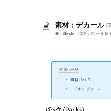
素材：デカール
B
/
Blender
/
素材：デカール
[
Bl
関連ページ
素材：Sci-Fi
アドオン：デカール
パック (Packs)