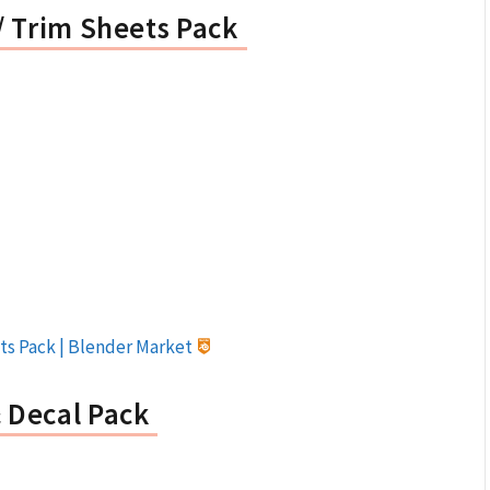
/ Trim Sheets Pack
ets Pack | Blender Market
 Decal Pack