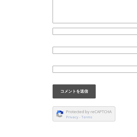
Protected by reCAPTCHA
Privacy
-
Terms