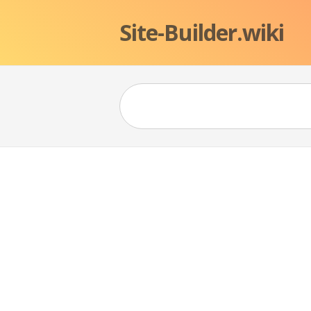
Site-Builder.wiki