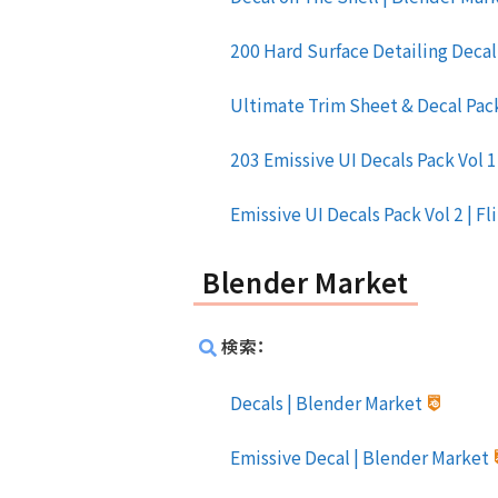
200 Hard Surface Detailing Decal
Ultimate Trim Sheet & Decal Pa
203 Emissive UI Decals Pack Vol 
Emissive UI Decals Pack Vol 2 | 
Blender Market
検索：
Decals | Blender Market
Emissive Decal | Blender Market