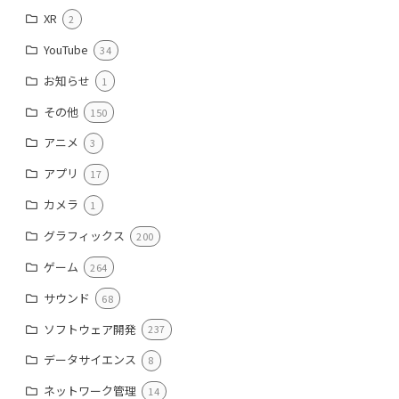
XR
2
YouTube
34
お知らせ
1
その他
150
アニメ
3
アプリ
17
カメラ
1
グラフィックス
200
ゲーム
264
サウンド
68
ソフトウェア開発
237
データサイエンス
8
ネットワーク管理
14