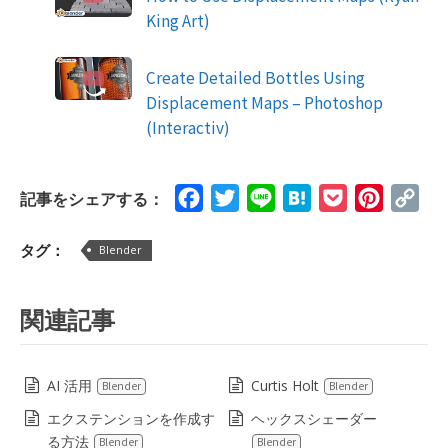
King Art)
Create Detailed Bottles Using
Displacement Maps – Photoshop
(Interactiv)
Facebook
Twitter
Line
Hatena
Pocket
Pinteres
Cop
記事をシェアする：
Lin
タグ：
Blender
関連記事
AI 活用
Curtis Holt
Blender
Blender
エクステンションを作成す
ヘックスシェーダー
る方法
Blender
Blender