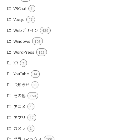
VRChat
1
Vue.js
97
Webデザイン
439
Windows
105
WordPress
122
XR
2
YouTube
34
お知らせ
1
その他
150
アニメ
3
アプリ
17
カメラ
1
グラフィックス
200