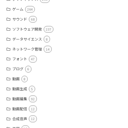
ゲーム
264
サウンド
68
ソフトウェア開発
237
データサイエンス
8
ネットワーク管理
14
フォント
47
ブログ
6
動画
8
動画生成
5
動画編集
92
動画配信
12
合成音声
12